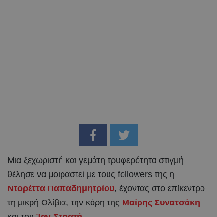
Μια ξεχωριστή και γεμάτη τρυφερότητα στιγμή
θέλησε να μοιραστεί με τους followers της η
Ντορέττα Παπαδημητρίου
, έχοντας στο επίκεντρο
τη μικρή Ολίβια, την κόρη της
Μαίρης Συνατσάκη
και του
Ίαν Στρατή
.