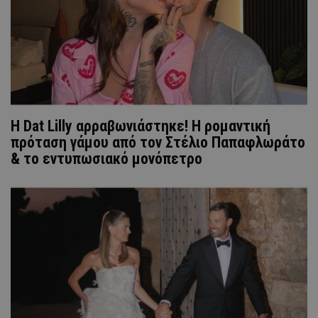
Η Dat Lilly αρραβωνιάστηκε! Η ρομαντική
πρόταση γάμου από τον Στέλιο Παπαφλωράτο
& το εντυπωσιακό μονόπετρο