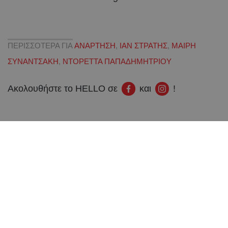
ΠΕΡΙΣΣΟΤΕΡΑ ΓΙΑ
ΑΝΑΡΤΗΣΗ
,
ΙΑΝ ΣΤΡΑΤΗΣ
,
ΜΑΙΡΗ
ΣΥΝΑΝΤΣΑΚΗ
,
ΝΤΟΡΕΤΤΑ ΠΑΠΑΔΗΜΗΤΡΙΟΥ
Ακολουθήστε το HELLO σε
και
!