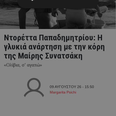
Ντορέττα Παπαδημητρίου: Η
γλυκιά ανάρτηση με την κόρη
της Μαίρης Συνατσάκη
«Ολίβια, σ’ αγαπώ»
09 ΑΥΓΟΥΣΤΟΥ 26 - 15:50
Margarita Psichi