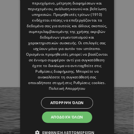
περιεχόμενο, μέτρηση διαφημίσεων και
περιεχομένου, ανάλυση κοινού και βελτίωση
υπηρεσιών.
Προμηθευτές τρίτων (1910)
ενδέχεται επίσης να επεξεργάζονται τα
δεδομένα σας για αυτούς και άλλους σκοπούς,
συμπεριλαμβανομένης της χρήσης ακριβών
δεδομένων γεωεντοπισμού και
χαρακτηριστικών συσκευής. Οι επιλογές σας
ισχύουν μόνο για αυτόν τον ιστότοπο.
Ορισμένοι προμηθευτές μπορεί να βασίζονται
σε έννομο συμφέρον αντί για συγκατάθεση·
έχετε το δικαίωμα να αντιταχθείτε στις
Ρυθμίσεις διαφήμισης
. Μπορείτε να
ανακαλέσετε τη συγκατάθεσή σας
οποιαδήποτε στιγμή στις
Ρυθμίσεις cookies
.
Πολιτική Απορρήτου
ΑΠΌΡΡΙΨΗ ΌΛΩΝ
ΑΠΟΔΟΧΉ ΌΛΩΝ
ΕΜΦΆΝΙΣΗ ΛΕΠΤΟΜΕΡΕΙΏΝ