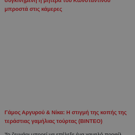
συγκινημένη η μητέρα του Κωνσταντίνου
μπροστά στις κάμερες
Γάμος Αργυρού & Νίκα: Η στιγμή της κοπής της
τεράστιας γαμήλιας τούρτας (ΒΙΝΤΕΟ)
Το ζευγάρι μπορεί να επέλεξε ένα χαμηλό προφίλ,