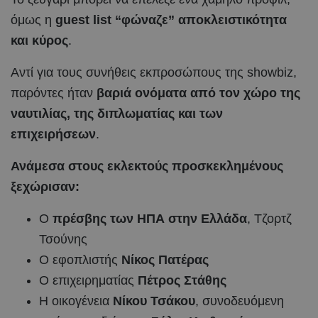
όμως η
guest list “φώναζε” αποκλειστικότητα
και κύρος
.
Αντί για τους συνήθεις εκπροσώπους της showbiz,
παρόντες ήταν
βαριά ονόματα από τον χώρο της
ναυτιλίας, της διπλωματίας και των
επιχειρήσεων
.
Ανάμεσα στους εκλεκτούς προσκεκλημένους
ξεχώρισαν:
Ο
πρέσβης των ΗΠΑ στην Ελλάδα
, Τζορτζ
Τσούνης
Ο εφοπλιστής
Νίκος Πατέρας
Ο επιχειρηματίας
Πέτρος Στάθης
Η οικογένεια
Νίκου Τσάκου
, συνοδευόμενη