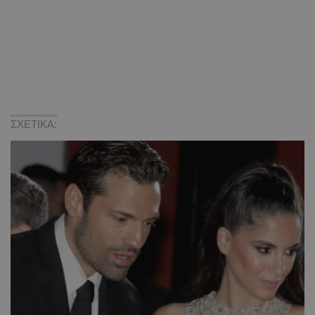
ΣΧΕΤΙΚΑ: