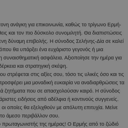
ντονη ανάγκη για επικοινωνία, καθώς το τρίγωνο Ερμή-
θεις και τον πιο δύσκολο συνομιλητή. Θα διαπιστώσεις
ξενη δύναμη επιβολής. Η σύνοδος Σελήνης-Δία σε καλεί
, όπου θα υπάρξει ένα ευχάριστο γεγονός ή μια
 συναισθηματική ασφάλεια. Αξιοποίησε την ημέρα για
έρκεια και στρατηγική σκέψη.
 στρέφεται στις αξίες σου, τόσο τις υλικές όσο και τις
ροσφέρει μια μοναδική ευκαιρία να αναδιαρθρώσεις τα
ικά ζητήματα που σε απασχολούσαν καιρό. Η σύνοδος
άριστες ειδήσεις από αδέλφια ή κοντινούς συγγενείς.
 οι οποίες θα εξελιχθούν με απόλυτη επιτυχία. Μείνε
 το άμεσο περιβάλλον σου.
 ο πρωταγωνιστής της ημέρας! Ο Ερμής από το ζώδιό