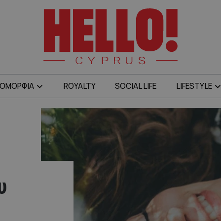
ΟΜΟΡΦΙΑ
ROYALTY
SOCIAL LIFE
LIFESTYLE
υ