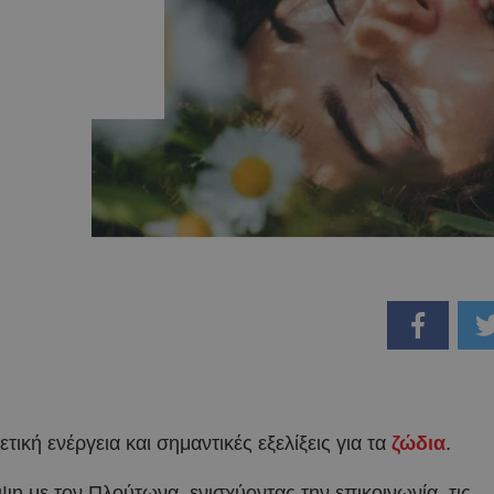
τική ενέργεια και σημαντικές εξελίξεις για τα
ζώδια
.
η με τον Πλούτωνα, ενισχύοντας την επικοινωνία, τις