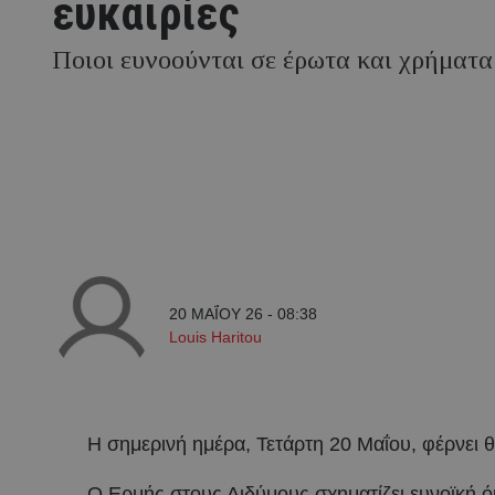
ευκαιρίες
Ποιοι ευνοούνται σε έρωτα και χρήματα
20 ΜΑΪ́ΟΥ 26 - 08:38
Louis Haritou
Η σημερινή ημέρα, Τετάρτη 20 Μαΐου, φέρνει θε
Ο Ερμής στους Διδύμους σχηματίζει ευνοϊκή όψ