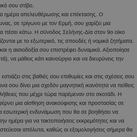
ικό σου στίβο.
μια ημέρα απελευθέρωσης και επέκτασης. Ο
ας, σε τρίγωνο με τον Ερμή, σου χαρίζει μια
 να πέσει κάτω. Η σύνοδος Σελήνης-Δία στον 9ο οίκο
ίζονται με το εξωτερικό, τις σπουδές ή νομικά ζητήματα.
 και η αισιοδοξία σου επιστρέφει δυναμικά. Αξιοποίησε
τά), να μάθεις κάτι καινούργιο και να διευρύνεις την
 εστιάζει στις βαθιές σου επιθυμίες και στις σχέσεις σου
α σου δίνει μια σχεδόν μαγνητική ικανότητα να πείθεις
ήθειες που μέχρι τώρα παρέμεναν στο σκοτάδι. Η
φέρνει μια αίσθηση ανακούφισης και προστασίας σε
ια εσωτερική ενδυνάμωση που θα σε βοηθήσει να
ην ημέρα για να τακτοποιήσεις εκκρεμότητες και να
ιστεύεσαι απόλυτα, καθώς οι εξομολογήσεις σήμερα θα