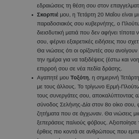
εδραιώσεις τη θέση σου στον επαγγελματ
Σκορπιέ
μου, η Τετάρτη 20 Μαΐου είναι 
παραδοσιακός σου κυβερνήτης, ο Πλούτων
διεισδυτική ματιά που δεν αφήνει τίποτα
σου, φέρνει εξαιρετικές ειδήσεις που σχετ
Θα νιώσεις ότι οι ορίζοντές σου ανοίγουν
την ημέρα για να ταξιδέψεις (έστω και νοη
επιρροή σου σε νέα πεδία δράσης.
Αγαπητέ μου
Τοξότη
, η σημερινή Τετάρτη
με τους άλλους. Το τρίγωνο Ερμή-Πλούτων
τους συνεργάτες σου, αποκαλύπτοντας αλ
σύνοδος Σελήνης-Δία στον 8ο οίκο σου, 
ζητήματα που σε άγχωναν. Θα νιώσεις μ
ξεπεράσεις παλιούς φόβους. Αξιοποίησε τ
έρθεις πιο κοντά σε ανθρώπους που εμπ