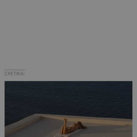
ΣΧΕΤΙΚΑ: