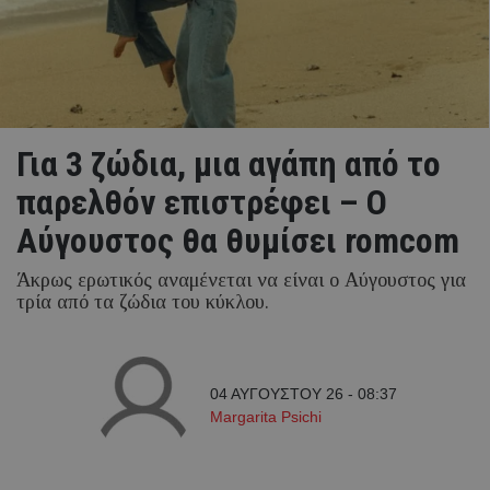
Για 3 ζώδια, μια αγάπη από το
παρελθόν επιστρέφει – Ο
Αύγουστος θα θυμίσει romcom
Άκρως ερωτικός αναμένεται να είναι ο Αύγουστος για
τρία από τα ζώδια του κύκλου.
04 ΑΥΓΟΥΣΤΟΥ 26 - 08:37
Margarita Psichi