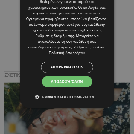
δεδομένων γεωεντοπισμού και
χαρακτηριστικών συσκευής. Οι επιλογές σας
ισχύουν μόνο για αυτόν τον ιστότοπο.
Ορισμένοι προμηθευτές μπορεί να βασίζονται
σε έννομο συμφέρον αντί για συγκατάθεση·
έχετε το δικαίωμα να αντιταχθείτε στις
Ρυθμίσεις διαφήμισης
. Μπορείτε να
ανακαλέσετε τη συγκατάθεσή σας
οποιαδήποτε στιγμή στις
Ρυθμίσεις cookies
.
Πολιτική Απορρήτου
ΑΠΌΡΡΙΨΗ ΌΛΩΝ
ΣΧΕΤΙΚΑ:
ΑΠΟΔΟΧΉ ΌΛΩΝ
ΕΜΦΆΝΙΣΗ ΛΕΠΤΟΜΕΡΕΙΏΝ