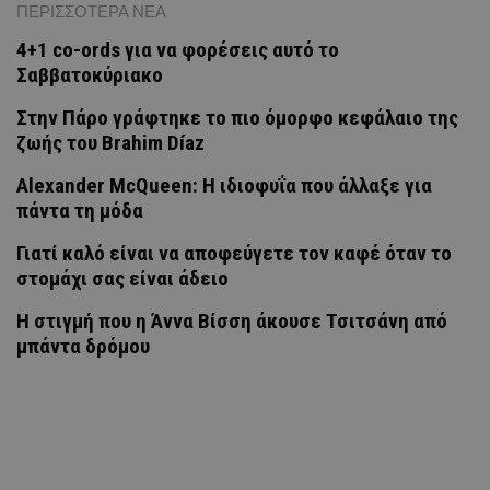
ΠΕΡΙΣΣΟΤΕΡΑ ΝΕΑ
4+1 co-ords για να φορέσεις αυτό το
Σαββατοκύριακο
Στην Πάρο γράφτηκε το πιο όμορφο κεφάλαιο της
ζωής του Brahim Díaz
Alexander McQueen: Η ιδιοφυΐα που άλλαξε για
πάντα τη μόδα
Γιατί καλό είναι να αποφεύγετε τον καφέ όταν το
στομάχι σας είναι άδειο
H στιγμή που η Άννα Βίσση άκουσε Τσιτσάνη από
μπάντα δρόμου