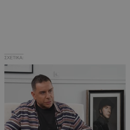
ΣΧΕΤΙΚΑ: