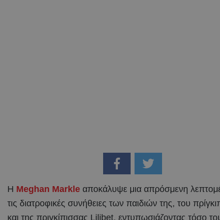
Η
Meghan Markle
αποκάλυψε μια απρόσμενη λεπτομέ
τις διατροφικές συνήθειες των παιδιών της, του πρίγκι
και της πριγκίπισσας Lilibet, εντυπωσιάζοντας τόσο το