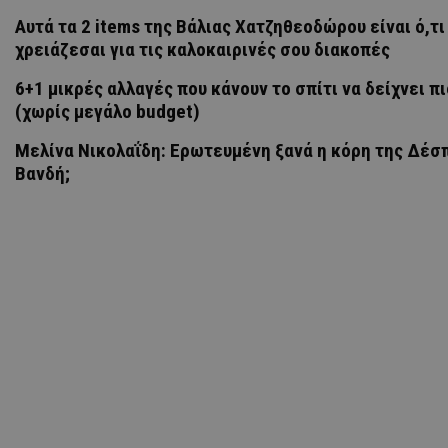
Αυτά τα 2 items της Βάλιας Χατζηθεοδώρου είναι ό,τι
χρειάζεσαι για τις καλοκαιρινές σου διακοπές
6+1 μικρές αλλαγές που κάνουν το σπίτι να δείχνει π
(χωρίς μεγάλο budget)
Μελίνα Νικολαΐδη: Ερωτευμένη ξανά η κόρη της Δέσ
Βανδή;