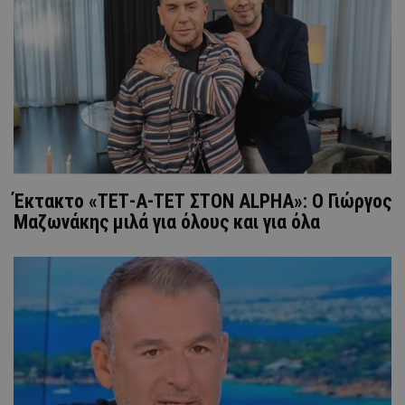
Έκτακτο «ΤΕΤ-Α-ΤΕΤ ΣΤΟΝ ALPHA»: Ο Γιώργος
Μαζωνάκης μιλά για όλους και για όλα