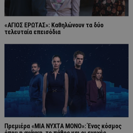
«ΑΓΙΟΣ ΕΡΩΤΑΣ»: Καθηλώνουν τα δύο
τελευταία επεισόδια
Πρεμιέρα «ΜΙΑ ΝΥΧΤΑ ΜΟΝΟ»: Ένας κόσμος
όπου η ανάγκη, το πάθος και οι ενοχές