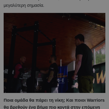
μεγαλύτερη σημασία.
Ποια ομάδα θα πάρει τη νίκη;
Και ποιοι Warriors
θα βρεθούν ένα βήμα πιο κοντά στην επόμενη