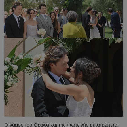
Ο γάμος του Ορφέα και της Φωτεινής μετατρέπεται