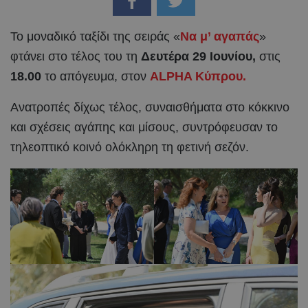
Το μοναδικό ταξίδι της σειράς «
Να μ’ αγαπάς
»
φτάνει στο τέλος του τη
Δευτέρα 29 Ιουνίου,
στις
18.00
το απόγευμα, στον
ALPHA Κύπρου.
Ανατροπές δίχως τέλος, συναισθήματα στο κόκκινο
και σχέσεις αγάπης και μίσους, συντρόφευσαν το
τηλεοπτικό κοινό ολόκληρη τη φετινή σεζόν.