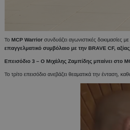
Το
MCP Warrior
συνδυάζει αγωνιστικές δοκιμασίες μ
επαγγελματικό συμβόλαιο με την BRAVE CF, αξία
Επεισόδιο 3 – Ο Μιχάλης Ζαμπίδης μπαίνει στο MC
Το τρίτο επεισόδιο ανεβάζει θεαματικά την ένταση, καθ