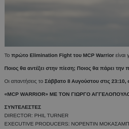
Το
πρώτο
Elimination
Fight
του
MCP
Warrior
είναι 
Ποιος θα αντέξει στην πίεση;
Ποιος θα πάρει την 
Οι απαντήσεις το
Σάββατο 8 Αυγούστου στις 23:10,
«MCP WARRIOR» ΜΕ ΤΟΝ ΓΙΩΡΓΟ ΑΓΓΕΛΟΠΟΥΛΟ 
ΣΥΝΤΕΛΕΣΤΕΣ
DIRECTOR: PHIL TURNER
EXECUTIVE PRODUCERS: ΝΟΡΕΝΤΙΝ ΜΟΚΑΣΑΜΠΙ