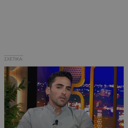
ΣΧΕΤΙΚΑ: