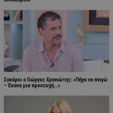
Σοκάρει ο Γιώργος Χρανιώτης: «Πήγα να πνιγώ
– Έκανα μια προσευχή…»