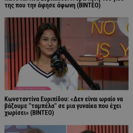
της που την άφησε άφωνη (ΒΙΝΤΕΟ)
Κωνσταντίνα Ευριπίδου: «Δεν είναι ωραίο να
βάζουμε "ταμπέλα" σε μια γυναίκα που έχει
χωρίσει» (ΒΙΝΤΕΟ)