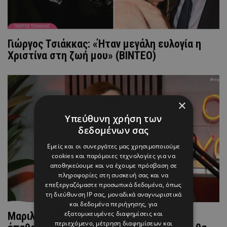
Γιώργος Τσιάκκας: «Ήταν μεγάλη ευλογία η
Χριστίνα στη ζωή μου» (ΒΙΝΤΕΟ)
×
Υπεύθυνη χρήση των
δεδομένων σας
Εμείς και οι συνεργάτες μας χρησιμοποιούμε
cookies και παρόμοιες τεχνολογίες για να
αποθηκεύουμε και να έχουμε πρόσβαση σε
πληροφορίες στη συσκευή σας και να
επεξεργαζόμαστε προσωπικά δεδομένα, όπως
τη διεύθυνση IP σας, μοναδικά αναγνωριστικά
και δεδομένα περιήγησης, για
εξατομικευμένες διαφημίσεις και
Μαριλένη Σταύρου: «Όταν έμεινα έγκυος
περιεχόμενο, μέτρηση διαφημίσεων και