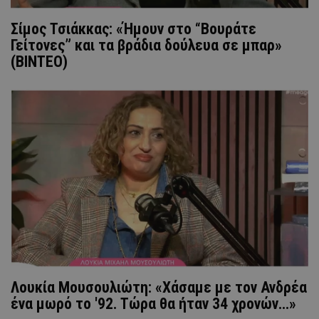
Σίμος Τσιάκκας: «Ήμουν στο “Βουράτε
Γείτονες” και τα βράδια δούλευα σε μπαρ»
(ΒΙΝΤΕΟ)
Λουκία Μουσουλιώτη: «Xάσαμε με τον Ανδρέα
ένα μωρό το '92. Τώρα θα ήταν 34 χρονών...»