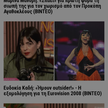
Μαρίνα Μανδρή: «Σπάει» για πρώτη φορά τη
σιωπή της για τον χωρισμό από τον Προκόπη
Αγαθοκλέους (ΒΙΝΤΕΟ)
Ευδοκία Καδή: «Ήμουν outsider!» - Η
εξομολόγηση για τη Eurovision 2008 (ΒΙΝΤΕΟ)