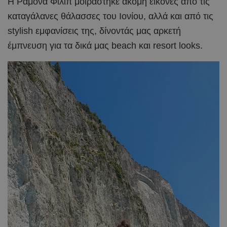
Η Ραμόνα Φίλιπ μοιράστηκε ακόμη εικόνες από τις
καταγάλανες θάλασσες του Ιονίου, αλλά και από τις
stylish εμφανίσεις της, δίνοντάς μας αρκετή
έμπνευση για τα δικά μας beach και resort looks.