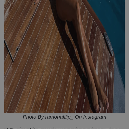
Photo By ramonafilip_ On Instagram