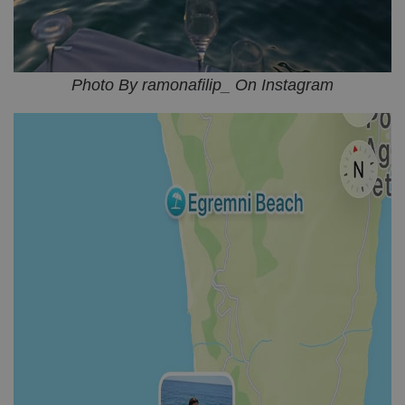
Photo By ramonafilip_ On Instagram