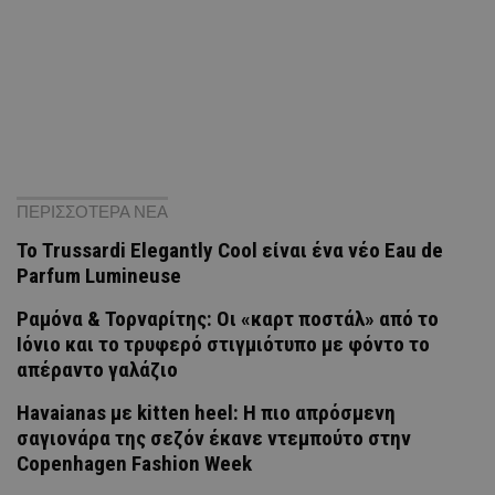
ΠΕΡΙΣΣΟΤΕΡΑ ΝΕΑ
Το Trussardi Elegantly Cool είναι ένα νέο Eau de
Parfum Lumineuse
Ραμόνα & Τορναρίτης: Οι «καρτ ποστάλ» από το
Ιόνιο και το τρυφερό στιγμιότυπο με φόντο το
απέραντο γαλάζιο
Havaianas με kitten heel: Η πιο απρόσμενη
σαγιονάρα της σεζόν έκανε ντεμπούτο στην
Copenhagen Fashion Week