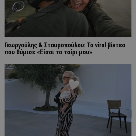
Γεωργούλης & Σταυροπούλου: Το viral βίντεο
που θύμισε «Είσαι το ταίρι μου»