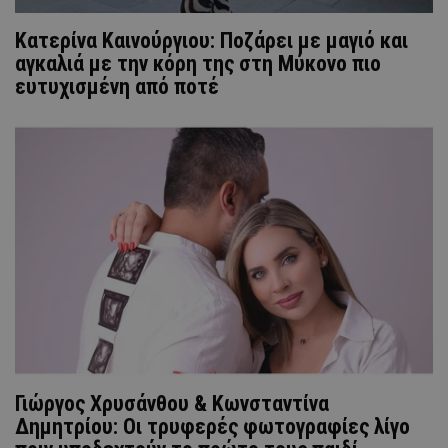
Κατερίνα Καινούργιου: Ποζάρει με μαγιό και
αγκαλιά με την κόρη της στη Μύκονο πιο
ευτυχισμένη από ποτέ
Γιώργος Χρυσάνθου & Κωνσταντίνα
Δημητρίου: Οι τρυφερές φωτογραφίες λίγο