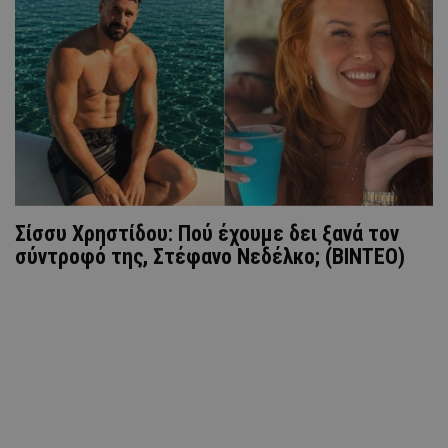
Σίσσυ Χρηστίδου: Πού έχουμε δει ξανά τον
σύντροφό της, Στέφανο Νεδέλκο; (ΒΙΝΤΕΟ)