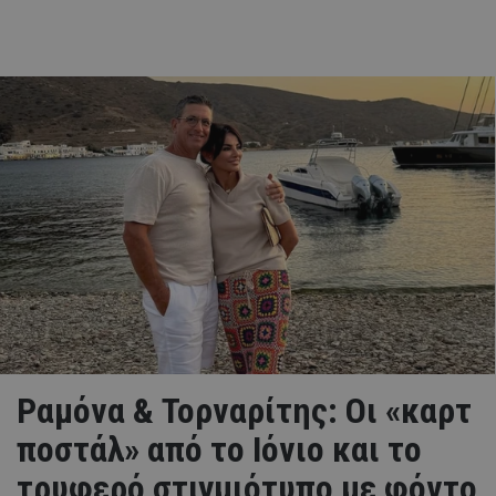
Ραμόνα & Τορναρίτης: Οι «καρτ
ποστάλ» από το Ιόνιο και το
τρυφερό στιγμιότυπο με φόντο