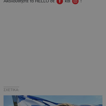
Ακολουθήστε το HELLO σε
και
!
ΣΧΕΤΙΚΑ: