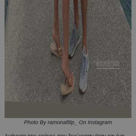
Photo By ramonafilip_ On Instagram