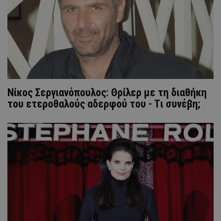
Νίκος Σεργιανόπουλος: Θρίλερ με τη διαθήκη
του ετεροθαλούς αδερφού του - Tι συνέβη;