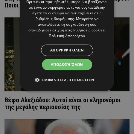
Ορισμένοι προμηθευτές μπορεί να βασίζονται
Ποιοι μένουν εκτός;
σε έννομο συμφέρον αντί για συγκατάθεση·
έχετε το δικαίωμα να αντιταχθείτε στις
Ρυθμίσεις διαφήμισης
. Μπορείτε να
ανακαλέσετε τη συγκατάθεσή σας
οποιαδήποτε στιγμή στις
Ρυθμίσεις cookies
.
Πολιτική Απορρήτου
ΑΠΌΡΡΙΨΗ ΌΛΩΝ
ΑΠΟΔΟΧΉ ΌΛΩΝ
ΕΜΦΆΝΙΣΗ ΛΕΠΤΟΜΕΡΕΙΏΝ
Βέφα Αλεξιάδου: Αυτοί είναι οι κληρονόμοι
της μεγάλης περιουσίας της