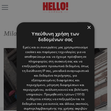
×
Milano Fashion Diary
Υπεύθυνη χρήση των
δεδομένων σας
Εμείς και οι συνεργάτες μας χρησιμοποιούμε
cookies και παρόμοιες τεχνολογίες για να
αποθηκεύουμε και να έχουμε πρόσβαση σε
πληροφορίες στη συσκευή σας και να
επεξεργαζόμαστε προσωπικά δεδομένα, όπως
τη διεύθυνση IP σας, μοναδικά αναγνωριστικά
και δεδομένα περιήγησης, για
εξατομικευμένες διαφημίσεις και
περιεχόμενο, μέτρηση διαφημίσεων και
περιεχομένου, ανάλυση κοινού και βελτίωση
υπηρεσιών.
Προμηθευτές τρίτων (1910)
ενδέχεται επίσης να επεξεργάζονται τα
δεδομένα σας για αυτούς και άλλους σκοπούς,
συμπεριλαμβανομένης της χρήσης ακριβών