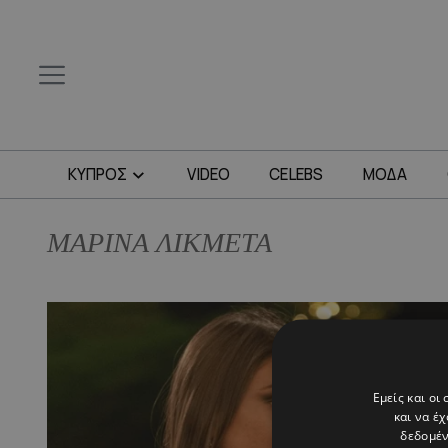
ΚΥΠΡΟΣ
VIDEO
CELEBS
ΜΟΔΑ
ΜΑΡΙΝΑ ΛΙΚΜΕΤΑ
Εμείς και οι
και να έ
δεδομέν