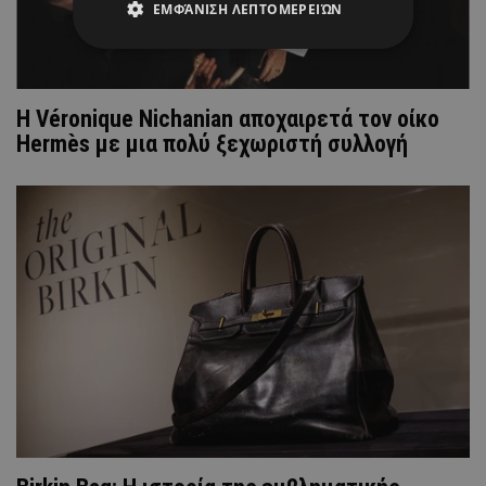
ΕΜΦΆΝΙΣΗ ΛΕΠΤΟΜΕΡΕΙΏΝ
Η Véronique Nichanian αποχαιρετά τον οίκο
Hermès με μια πολύ ξεχωριστή συλλογή