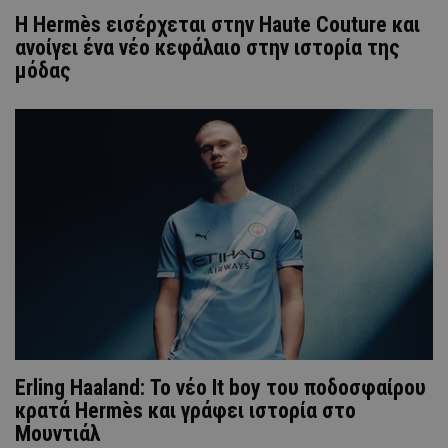
Η Hermès εισέρχεται στην Haute Couture και
ανοίγει ένα νέο κεφάλαιο στην ιστορία της
μόδας
Erling Haaland: Το νέο Ιt boy του ποδοσφαίρου
κρατά Hermès και γράφει ιστορία στο
Μουντιάλ