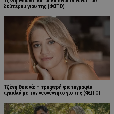
Τζένη Θεωνά: Aυτοί θα είναι οι νονοί του
δεύτερου γιου της (ΦΩΤΟ)
Τζένη Θεωνά: H τρυφερή φωτογραφία
αγκαλιά με τον νεογέννητο γιο της (ΦΩΤΟ)