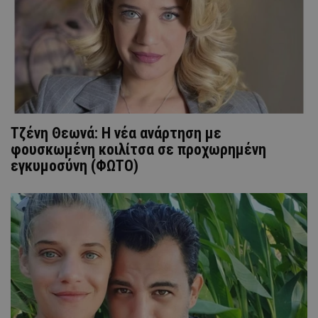
Τζένη Θεωνά: Η νέα ανάρτηση με
φουσκωμένη κοιλίτσα σε προχωρημένη
εγκυμοσύνη (ΦΩΤΟ)