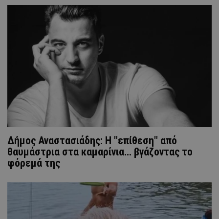
Δήμος Αναστασιάδης: Η "επίθεση" από
θαυμάστρια στα καμαρίνια... βγάζοντας το
φόρεμά της