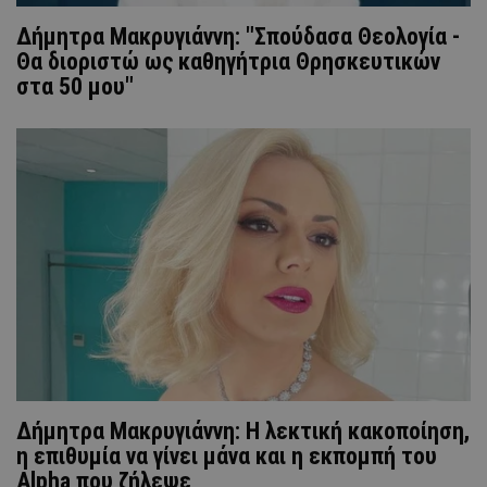
Δήμητρα Μακρυγιάννη: "Σπούδασα Θεολογία -
Θα διοριστώ ως καθηγήτρια Θρησκευτικών
στα 50 μου"
Δήμητρα Μακρυγιάννη: Η λεκτική κακοποίηση,
η επιθυμία να γίνει μάνα και η εκπομπή του
Alpha που ζήλεψε