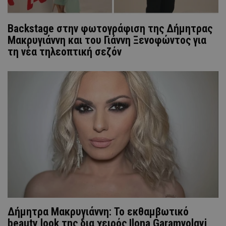
Backstage στην φωτογράφιση της Δήμητρας
Μακρυγιάννη και του Γιάννη Ξενοφώντος για
τη νέα τηλεοπτική σεζόν
Δήμητρα Μακρυγιάννη: Το εκθαμβωτικό
beauty look της δια χειρός Ilona Garamvolgyi