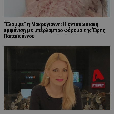
"Έλαμψε" η Μακρυγιάννη: Η εντυπωσιακή
εμφάνιση με υπέρλαμπρο φόρεμα της Έφης
Παπαϊωάννου