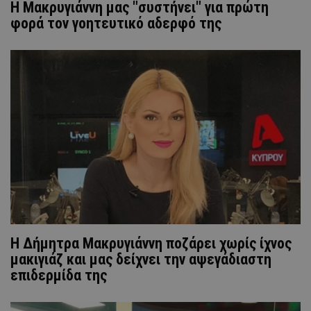
H Μακρυγιάννη μας "συστήνει" για πρώτη
φορά τον γοητευτικό αδερφό της
Η Δήμητρα Μακρυγιάννη ποζάρει χωρίς ίχνος
μακιγιάζ και μας δείχνει την αψεγάδιαστη
επιδερμίδα της