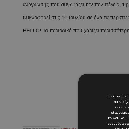
ανάγνωσης που συνδυάζει την πολυτέλεια, την 
Κυκλοφορεί στις 10 Ιουλίου σε όλα τα περιπτ
HELLO! Το περιοδικό που χαρίζει περισσότερ
Εμείς και οι
και να έ
δεδομέν
εξατομικε
κοινού και 
δεδομένα σα
γεωεντο