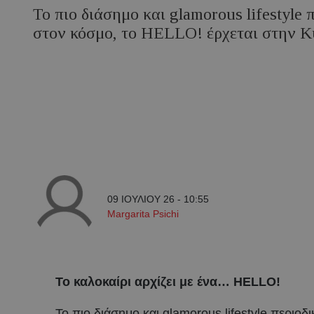
Το πιο διάσημο και glamorous lifestyle 
στον κόσμο, το HELLO! έρχεται στην 
09 ΙΟΥΛΙΟΥ 26 - 10:55
Margarita Psichi
Το καλοκαίρι αρχίζει με ένα… HELLO
!
Το πιο διάσημο και glamorous lifestyle περιοδ