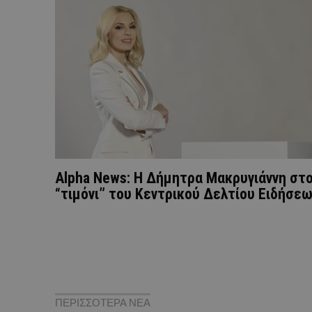
Alpha News: Η Δήμητρα Μακρυγιάννη στ
“τιμόνι” του Κεντρικού Δελτίου Ειδήσε
ΠΕΡΙΣΣΟΤΕΡΑ ΝΕΑ