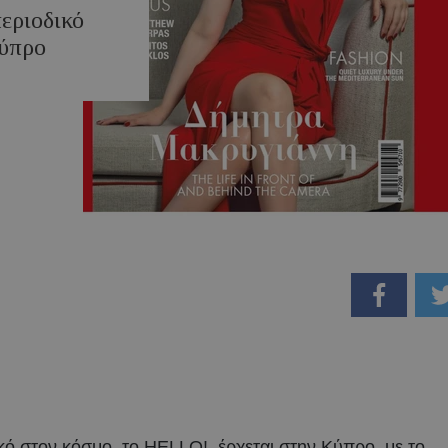
περιοδικό
Κύπρο
ικό στον κόσμο, το HELLO!, έρχεται στην Κύπρο, με το