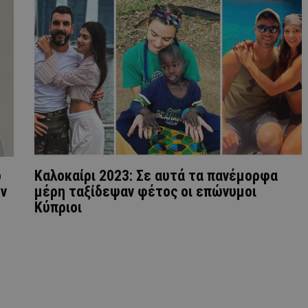
ο
Καλοκαίρι 2023: Σε αυτά τα πανέμορφα
ων
μέρη ταξίδεψαν φέτος οι επώνυμοι
Κύπριοι