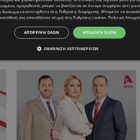
Η
ρισμένοι προμηθευτές μπορεί να βασίζονται σε έννομο συμφέρον αντί για 
ο δικαίωμα να αντιταχθείτε στις
Ρυθμίσεις διαφήμισης
. Μπορείτε να ανακαλ
κατάθεσή σας οποιαδήποτε στιγμή στις
Ρυθμίσεις cookies
.
Πολιτική Απορρή
ΑΠΌΡΡΙΨΗ ΌΛΩΝ
ΑΠΟΔΟΧΉ ΌΛΩΝ
ΕΜΦΆΝΙΣΗ ΛΕΠΤΟΜΕΡΕΙΏΝ