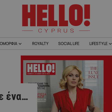
ΟΜΟΡΦΙΑ
ROYALTY
SOCIAL LIFE
LIFESTYLE
με ένα…