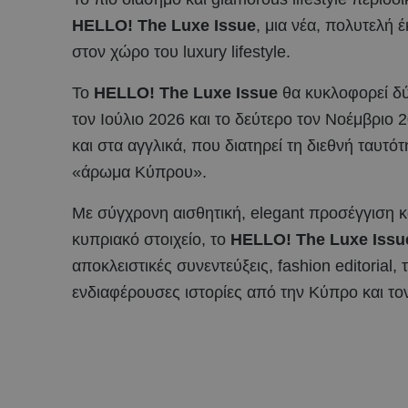
HELLO
! The
Luxe
Issue
, μια νέα, πολυτελή
στον χώρο του luxury lifestyle.
Το
HELLO
! The
Luxe
Issue
θα κυκλοφορεί δύ
τον Ιούλιο 2026 και το δεύτερο τον Νοέμβριο 
και στα αγγλικά, που διατηρεί τη διεθνή ταυτ
«άρωμα Κύπρου».
Με σύγχρονη αισθητική, elegant προσέγγιση κ
κυπριακό στοιχείο, το
HELLO! The Luxe Iss
αποκλειστικές συνεντεύξεις, fashion editorial, 
ενδιαφέρουσες ιστορίες από την Κύπρο και το