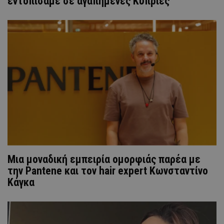
εντοπίσαμε σε αγαπημένες Κύπριες
Μια μοναδική εμπειρία ομορφιάς παρέα με
την Pantene και τον hair expert Κωνσταντίνο
Κάγκα