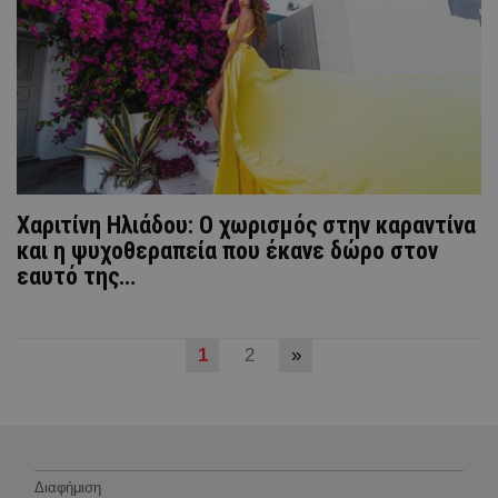
Xαριτίνη Ηλιάδου: Ο χωρισμός στην καραντίνα
και η ψυχοθεραπεία που έκανε δώρο στον
εαυτό της…
1
2
»
Διαφήμιση