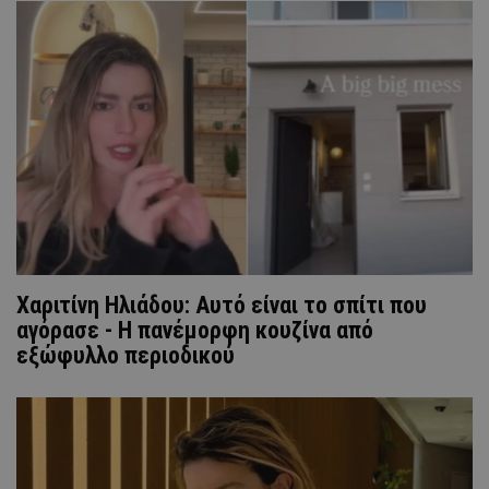
Xαριτίνη Ηλιάδου: Αυτό είναι το σπίτι που
αγόρασε - Η πανέμορφη κουζίνα από
εξώφυλλο περιοδικού