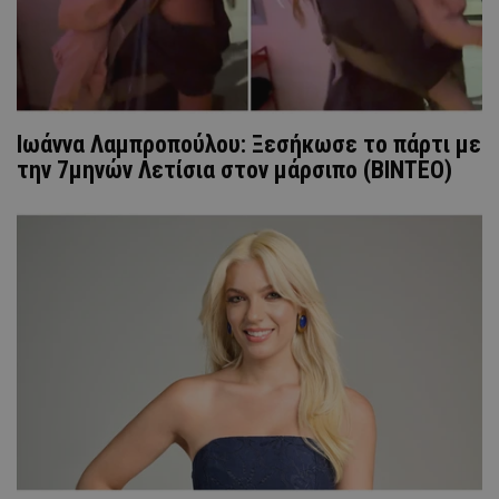
Ιωάννα Λαμπροπούλου: Ξεσήκωσε το πάρτι με
την 7μηνών Λετίσια στον μάρσιπο (ΒΙΝΤΕΟ)