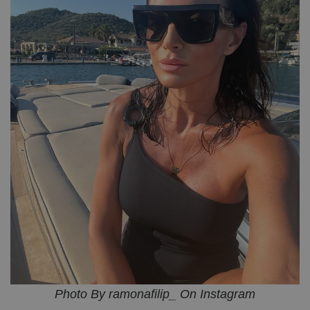
Photo By ramonafilip_ On Instagram