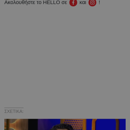
Ακολουθήστε το HELLO σε
και
!
ΣΧΕΤΙΚΑ: