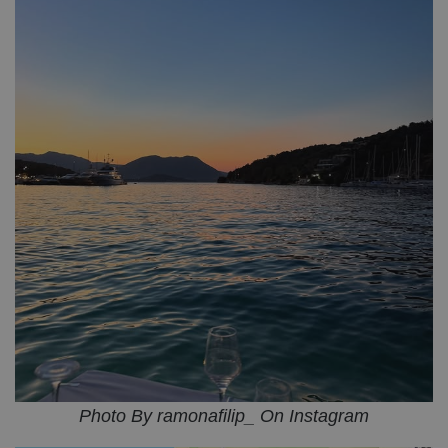
Photo By ramonafilip_ On Instagram