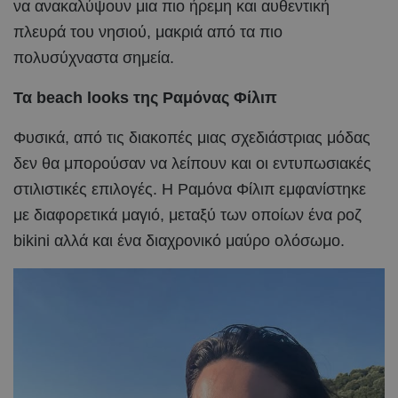
να ανακαλύψουν μια πιο ήρεμη και αυθεντική
πλευρά του νησιού, μακριά από τα πιο
πολυσύχναστα σημεία.
Τα beach looks της Ραμόνας Φίλιπ
Φυσικά, από τις διακοπές μιας σχεδιάστριας μόδας
δεν θα μπορούσαν να λείπουν και οι εντυπωσιακές
στιλιστικές επιλογές. Η Ραμόνα Φίλιπ εμφανίστηκε
με διαφορετικά μαγιό, μεταξύ των οποίων ένα ροζ
bikini αλλά και ένα διαχρονικό μαύρο ολόσωμο.