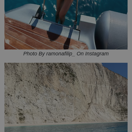
Photo By ramonafilip_ On Instagram