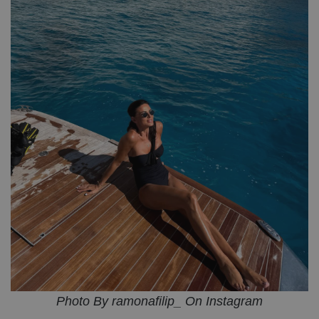
Photo By ramonafilip_ On Instagram