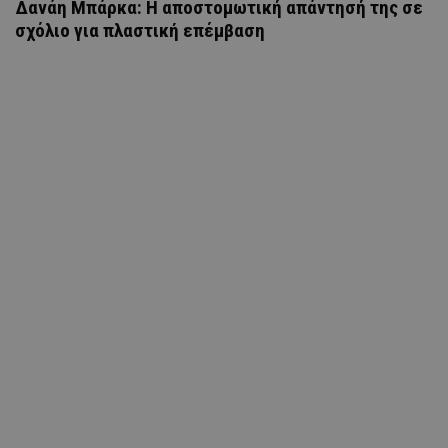
Δανάη Μπάρκα: Η αποστομωτική απάντησή της σε
σχόλιο για πλαστική επέμβαση