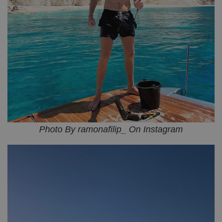
Photo By ramonafilip_ On Instagram