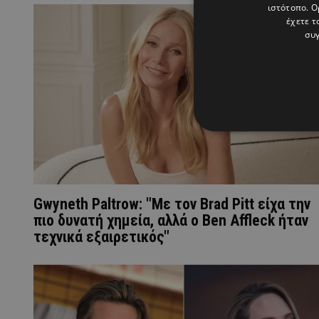
ιστότοπο. Ο
έχετε τ
συγ
Gwyneth Paltrow: "Με τον Brad Pitt είχα την
πιο δυνατή χημεία, αλλά ο Ben Affleck ήταν
τεχνικά εξαιρετικός"