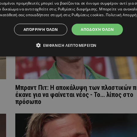
ρισμένοι προμηθευτές μπορεί να βασίζονται σε έννομο συμφέρον αντί για 
ο δικαίωμα να αντιταχθείτε στις
Ρυθμίσεις διαφήμισης
. Μπορείτε να ανακαλ
κατάθεσή σας οποιαδήποτε στιγμή στις
Ρυθμίσεις cookies
.
Πολιτική Απορρή
ΑΠΌΡΡΙΨΗ ΌΛΩΝ
ΑΠΟΔΟΧΉ ΌΛΩΝ
ΕΜΦΆΝΙΣΗ ΛΕΠΤΟΜΕΡΕΙΏΝ
Μπραντ Πιτ: Η αποκάλυψη των πλαστικών π
έκανε για να φαίνεται νέος - Το... λίπος στο
πρόσωπο