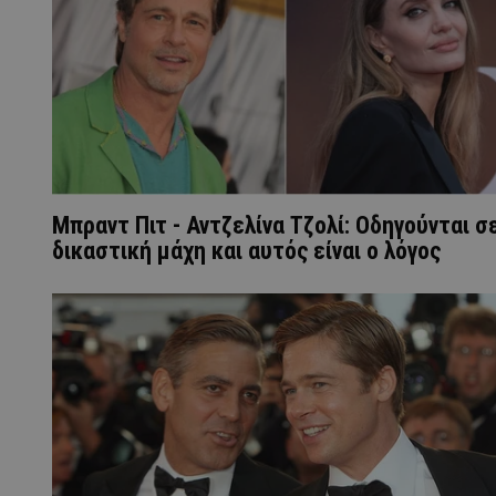
Mπραντ Πιτ - Αντζελίνα Τζολί: Οδηγούνται σ
δικαστική μάχη και αυτός είναι ο λόγος