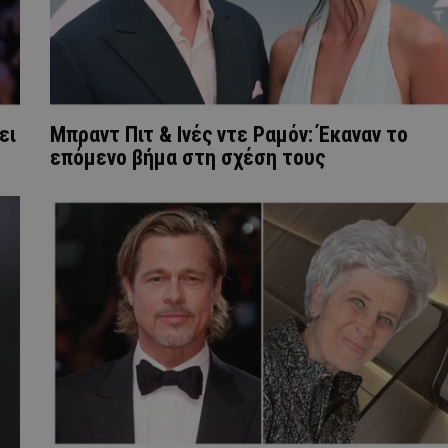
ει
Μπραντ Πιτ & Ινές ντε Ραμόν: Έκαναν το
επόμενο βήμα στη σχέση τους