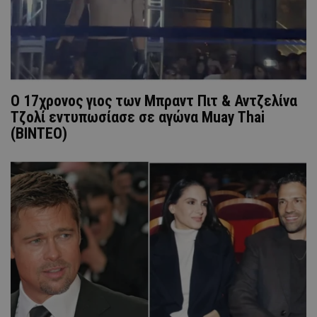
Ο 17χρονος γιος των Μπραντ Πιτ & Αντζελίνα
Τζολί εντυπωσίασε σε αγώνα Muay Thai
(ΒΙΝΤΕΟ)