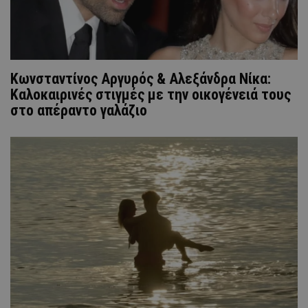
Κωνσταντίνος Αργυρός & Αλεξάνδρα Νίκα:
Καλοκαιρινές στιγμές με την οικογένειά τους
στο απέραντο γαλάζιο