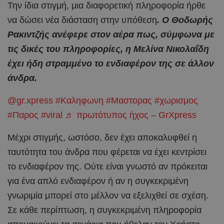
Την ίδια στιγμή, μια διαφορετική πληροφορία ήρθε
να δώσει νέα διάσταση στην υπόθεση
. Ο Θοδωρής
Ρακιντζής ανέφερε στον αέρα πως, σύμφωνα με
τις δικές του πληροφορίες, η Μελίνα Νικολαΐδη
έχει ήδη στραμμένο το ενδιαφέρον της σε άλλον
άνδρα.
@gr.xpress
#Καληφωνη
#Μαστορας
#χωρισμος
#Παρος
#viral
♬ πρωτότυπος ήχος – GrXpress
Μέχρι στιγμής, ωστόσο, δεν έχει αποκαλυφθεί η
ταυτότητα του άνδρα που φέρεται να έχει κεντρίσει
το ενδιαφέρον της. Ούτε είναι γνωστό αν πρόκειται
για ένα απλό ενδιαφέρον ή αν η συγκεκριμένη
γνωριμία μπορεί στο μέλλον να εξελιχθεί σε σχέση.
Σε κάθε περίπτωση, η συγκεκριμένη πληροφορία