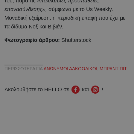
του, παρά τις
«πολλαπλές προσπάθειες
επανασύνδεσης»,
σύμφωνα με το Us Weekly.
Μοναδική εξαίρεση, η περιοδική επαφή που έχει με
τα δίδυμα Νοξ και Βιβιέν.
Φωτογραφία άρθρου:
Shutterstock
ΠΕΡΙΣΣΟΤΕΡΑ ΓΙΑ
ΑΝΩΝΥΜΟΙ ΑΛΚΟΟΛΙΚΟΙ
,
ΜΠΡΑΝΤ ΠΙΤ
Ακολουθήστε το HELLO σε
και
!