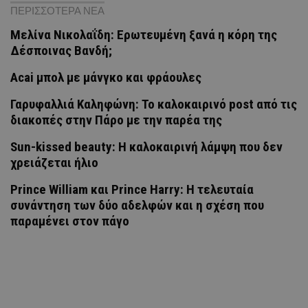
ΠΕΡΙΣΣΟΤΕΡΑ ΝΕΑ
Μελίνα Νικολαΐδη: Ερωτευμένη ξανά η κόρη της
Δέσποινας Βανδή;
Acai μπολ με μάνγκο και φράουλες
Γαρυφαλλιά Καληφώνη: To καλοκαιρινό post από τις
διακοπές στην Πάρο με την παρέα της
Sun-kissed beauty: Η καλοκαιρινή λάμψη που δεν
χρειάζεται ήλιο
Prince William και Prince Harry: Η τελευταία
συνάντηση των δύο αδελφών και η σχέση που
παραμένει στον πάγο