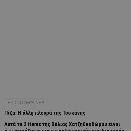
ΠΕΡΙΣΣΟΤΕΡΑ ΝΕΑ
Πίζα: Η άλλη πλευρά της Τοσκάνης
Αυτά τα 2 items της Βάλιας Χατζηθεοδώρου είναι
ό,τι χρειάζεσαι για τις καλοκαιρινές σου διακοπές