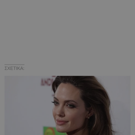
ΣΧΕΤΙΚΑ: