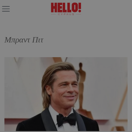
Μπραντ Πιτ