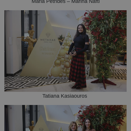
Maria Petrides – Marina Nafti
Tatiana Kasiaouros