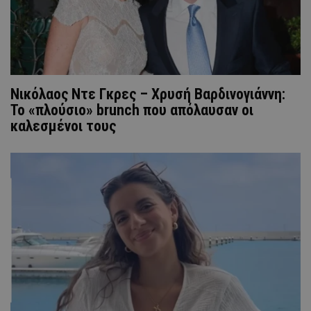
Νικόλαος Ντε Γκρες – Χρυσή Βαρδινογιάννη:
Το «πλούσιο» brunch που απόλαυσαν οι
καλεσμένοι τους