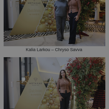
Kalia Larkou – Chryso Savva