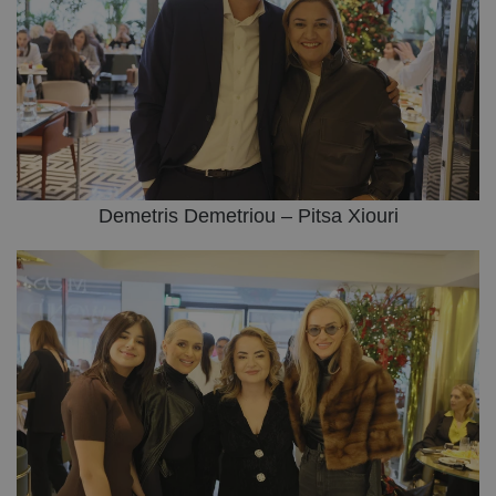
Demetris Demetriou – Pitsa Xiouri