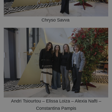
Chryso Savva
Andri Tsiourtou – Elissa Loiza – Alexia Nafti –
Constantina Pampis