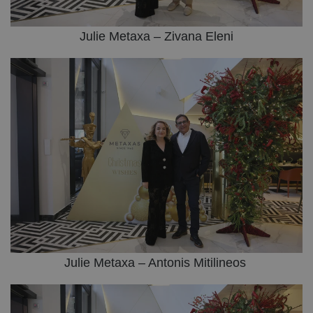
Julie Metaxa – Zivana Eleni
Julie Metaxa – Antonis Mitilineos