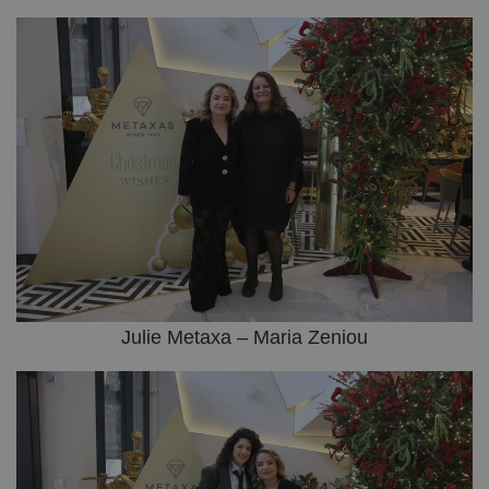
Julie Metaxa – Maria Zeniou