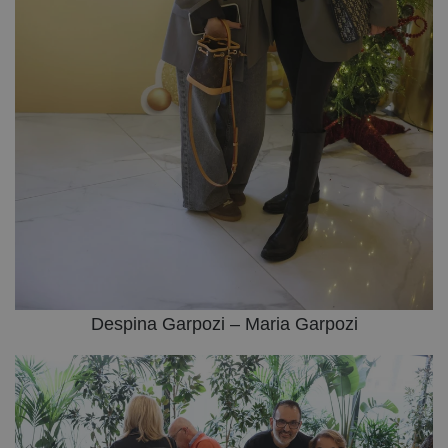
Despina Garpozi – Maria Garpozi