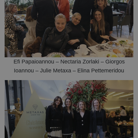
Efi Papaioannou – Nectaria Zorlaki – Giorgos
Ioannou – Julie Metaxa – Elina Pettemeridou