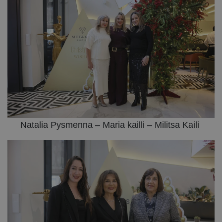
Natalia Pysmenna – Maria kailli – Militsa Kaili