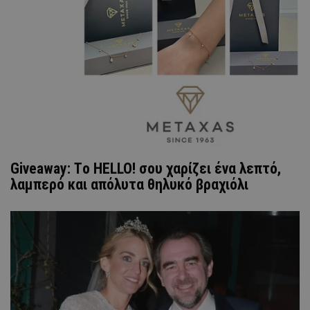
Giveaway: Τo HELLO! σου χαρίζει ένα λεπτό,
λαμπερό και απόλυτα θηλυκό βραχιόλι