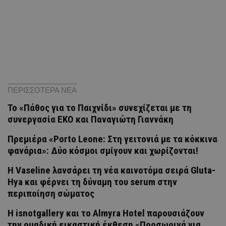
ΠΕΡΙΣΣΟΤΕΡΑ ΝΕΑ
Το «Πάθος για το Παιχνίδι» συνεχίζεται με τη
συνεργασία ΕΚΟ και Παναγιώτη Γιαννάκη
Πρεμιέρα «Porto Leone: Στη γειτονιά με τα κόκκινα
φανάρια»: Δύο κόσμοι σμίγουν και χωρίζονται!
Η Vaseline λανσάρει τη νέα καινοτόμα σειρά Gluta-
Hya και φέρνει τη δύναμη του serum στην
περιποίηση σώματος
H isnotgallery και το Almyra Hotel παρουσιάζουν
την ομαδική εικαστική έκθεση «Προσωρινά για