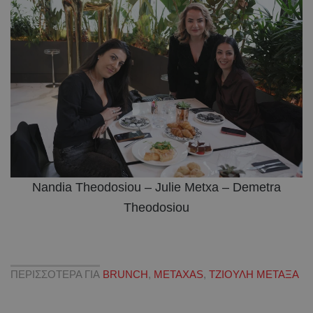
Nandia Theodosiou – Julie Metxa – Demetra
Theodosiou
ΠΕΡΙΣΣΟΤΕΡΑ ΓΙΑ
BRUNCH
,
METAXAS
,
ΤΖΙΟΥΛΗ ΜΕΤΑΞΑ