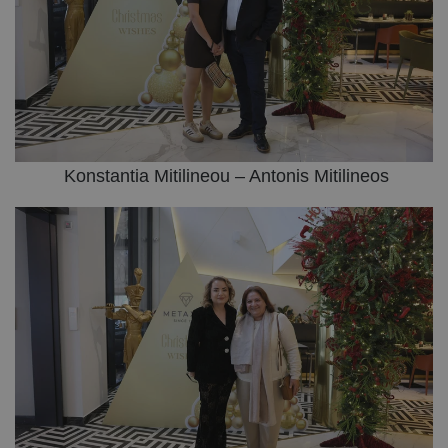
Konstantia Mitilineou – Antonis Mitilineos