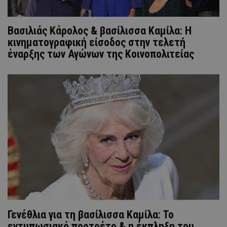
Βασιλιάς Κάρολος & βασίλισσα Καμίλα: Η
κινηματογραφική είσοδος στην τελετή
έναρξης των Αγώνων της Κοινοπολιτείας
Γενέθλια για τη βασίλισσα Καμίλα: Το
εντυπωσιακό πορτρέτο & η έκπληξη του