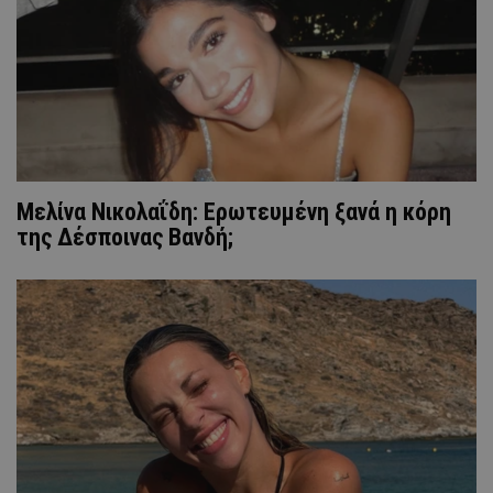
Μελίνα Νικολαΐδη: Ερωτευμένη ξανά η κόρη
της Δέσποινας Βανδή;