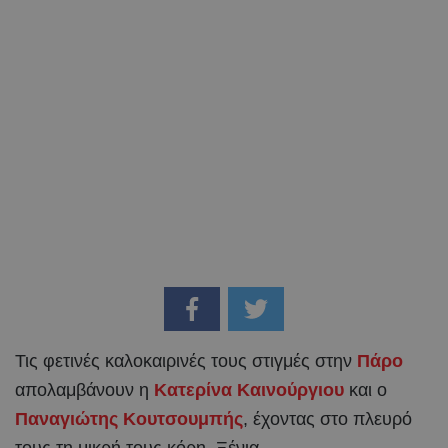
Τις φετινές καλοκαιρινές τους στιγμές στην
Πάρο
απολαμβάνουν η
Κατερίνα Καινούργιου
και ο
Παναγιώτης Κουτσουμπής
, έχοντας στο πλευρό
τους τη μικρή τους κόρη, Ξένια.