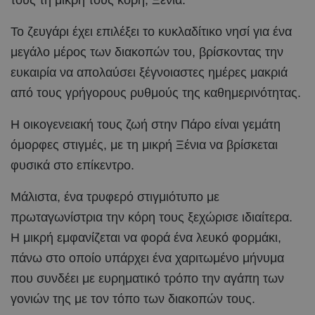
Το ζευγάρι έχει επιλέξει το κυκλαδίτικο νησί για ένα
μεγάλο μέρος των διακοπών του, βρίσκοντας την
ευκαιρία να απολαύσει ξέγνοιαστες ημέρες μακριά
από τους γρήγορους ρυθμούς της καθημερινότητας.
Η οικογενειακή τους ζωή στην Πάρο είναι γεμάτη
όμορφες στιγμές, με τη μικρή Ξένια να βρίσκεται
φυσικά στο επίκεντρο.
Μάλιστα, ένα τρυφερό στιγμιότυπο με
πρωταγωνίστρια την κόρη τους ξεχώρισε ιδιαίτερα.
Η μικρή εμφανίζεται να φορά ένα λευκό φορμάκι,
πάνω στο οποίο υπάρχει ένα χαριτωμένο μήνυμα
που συνδέει με ευρηματικό τρόπο την αγάπη των
γονιών της με τον τόπο των διακοπών τους.