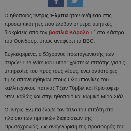
Ο ηθοποιός
Ίντρις Έλμπα
ήταν ανάμεσα στις
προσωπικότητες που έλαβαν σήμερα τιμητικές
διακρίσεις από τον
βασιλιά Κάρολο Γ
΄ στο Κάστρο
του Ουίνδσορ, όπως αναφέρει το BBC.
Συγκεκριμένα, ο 53χρονος πρωταγωνιστής των
σειρών The Wire και Luther χρίστηκε ιππότης για τις
υπηρεσίες του προς τους νέους, ενώ αντίστοιχες
τιμές απονεμήθηκαν στους Ολυμπιονίκες του
καλλιτεχνικού πατινάζ Τζέιν Τόρβιλ και Κρίστοφερ
Ντιν, καθώς και στην ηθοποιό και κωμικό Μίρα Σιάλ.
Ο Ίντρις Έλμπα έλαβε τον τίτλο του ιππότη στο
πλαίσιο των τιμητικών διακρίσεων της
Πρωτοχρονιάς, ως αναγνώριση της προσφοράς του