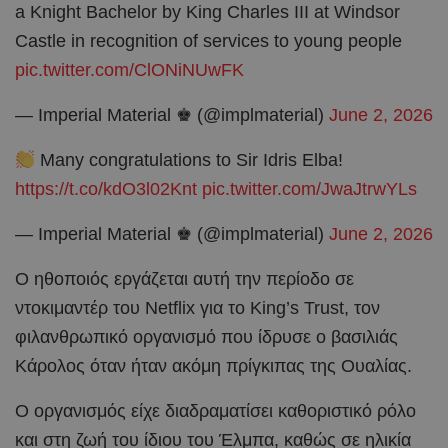
a Knight Bachelor by King Charles III at Windsor
Castle in recognition of services to young people
pic.twitter.com/ClONiNUwFK
— Imperial Material ♚ (@implmaterial)
June 2, 2026
Many congratulations to Sir Idris Elba!
https://t.co/kdO3l02Knt
pic.twitter.com/JwaJtrwYLs
— Imperial Material ♚ (@implmaterial)
June 2, 2026
Ο ηθοποιός εργάζεται αυτή την περίοδο σε
ντοκιμαντέρ του Netflix για το King’s Trust, τον
φιλανθρωπικό οργανισμό που ίδρυσε ο βασιλιάς
Κάρολος όταν ήταν ακόμη πρίγκιπας της Ουαλίας.
Ο οργανισμός είχε διαδραματίσει καθοριστικό ρόλο
και στη ζωή του ίδιου του Έλμπα, καθώς σε ηλικία