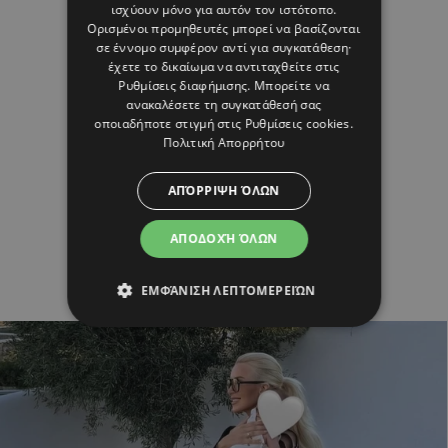
ισχύουν μόνο για αυτόν τον ιστότοπο.
Ορισμένοι προμηθευτές μπορεί να βασίζονται
σε έννομο συμφέρον αντί για συγκατάθεση·
έχετε το δικαίωμα να αντιταχθείτε στις
Ρυθμίσεις διαφήμισης
. Μπορείτε να
ανακαλέσετε τη συγκατάθεσή σας
οποιαδήποτε στιγμή στις
Ρυθμίσεις cookies
.
Πολιτική Απορρήτου
ΑΠΌΡΡΙΨΗ ΌΛΩΝ
ΑΠΟΔΟΧΉ ΌΛΩΝ
ΕΜΦΆΝΙΣΗ ΛΕΠΤΟΜΕΡΕΙΏΝ