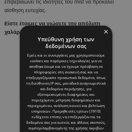
επιβεβαιώνει τις ιδιότητες του mist να προκαλεί
αίσθηση ευτυχίας.
Είστε έτοιμες να νιώσετε την απόλυτη
×
χαλάρωση;
Υπεύθυνη χρήση των
δεδομένων σας
Εμείς και οι συνεργάτες μας χρησιμοποιούμε
cookies και παρόμοιες τεχνολογίες για να
αποθηκεύουμε και να έχουμε πρόσβαση σε
πληροφορίες στη συσκευή σας και να
επεξεργαζόμαστε προσωπικά δεδομένα, όπως
τη διεύθυνση IP σας, μοναδικά αναγνωριστικά
και δεδομένα περιήγησης, για
εξατομικευμένες διαφημίσεις και
περιεχόμενο, μέτρηση διαφημίσεων και
περιεχομένου, ανάλυση κοινού και βελτίωση
υπηρεσιών.
Προμηθευτές τρίτων (1910)
ενδέχεται επίσης να επεξεργάζονται τα
δεδομένα σας για αυτούς και άλλους σκοπούς,
συμπεριλαμβανομένης της χρήσης ακριβών