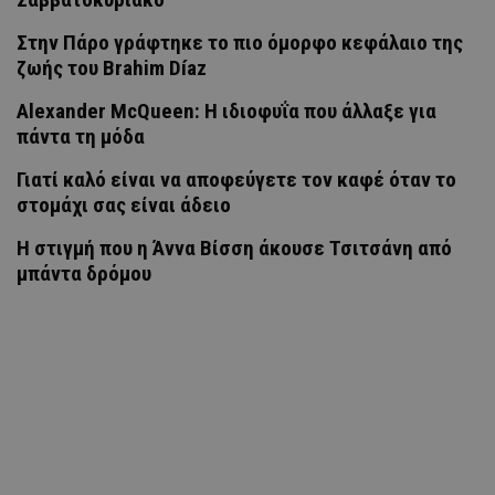
Στην Πάρο γράφτηκε το πιο όμορφο κεφάλαιο της
ζωής του Brahim Díaz
Alexander McQueen: Η ιδιοφυΐα που άλλαξε για
πάντα τη μόδα
Γιατί καλό είναι να αποφεύγετε τον καφέ όταν το
στομάχι σας είναι άδειο
H στιγμή που η Άννα Βίσση άκουσε Τσιτσάνη από
μπάντα δρόμου