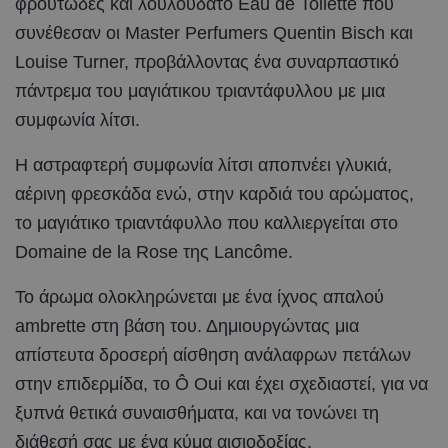
φρουτώδες και λουλουδάτο Eau de Toilette που
συνέθεσαν οι Μaster Perfumers Quentin Bisch και
Louise Turner, προβάλλοντας ένα συναρπαστικό
πάντρεμα του μαγιάτικου τριαντάφυλλου με μια
συμφωνία λίτσι.
Η αστραφτερή συμφωνία λίτσι αποπνέει γλυκιά,
αέρινη φρεσκάδα ενώ, στην καρδιά του αρώματος,
το μαγιάτικο τριαντάφυλλο που καλλιεργείται στο
Domaine de la Rose της Lancôme.
Το άρωμα ολοκληρώνεται με ένα ίχνος απαλού
ambrette στη βάση του. Δημιουργώντας μια
απίστευτα δροσερή αίσθηση ανάλαφρων πετάλων
στην επιδερμίδα, το Ô Oui και έχει σχεδιαστεί, για να
ξυπνά θετικά συναισθήματα, και να τονώνει τη
διάθεσή σας με ένα κύμα αισιοδοξίας.