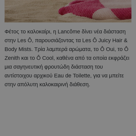
Φέτος το καλοκαίρι, η Lancôme δίνει νέα διάσταση
στην Les Ô, παρουσιάζοντας τα Les Ô Juicy Hair &
Body Mists. Τρία λαμπερά αρώματα, το Ô Oui, το Ô
Zenith και το Ô Cool, καθένα από τα οποία εκφράζει
μια σαγηνευτική φρουτώδη διάσταση του
αντίστοιχου αρχικού Eau de Toilette, για να μπείτε
στην απόλυτη καλοκαιρινή διάθεση.