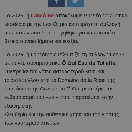
Το 2025, η
Lancôme
αποκάλυψε ένα νέο αρωματικό
κεφάλαιο με την Les Ô, μια ακαταμάχητη συλλογή
αρωμάτων που δημιουργήθηκε για να αποπνέει
θετικά συναισθήματα και ευεξία.
Το 2026, η Lancôme εμπλουτίζει τη συλλογή Les Ô
με το νέο συναρπαστικό
Ô Oui Eau de Toilette
.
Παντρεύοντας νότες αστραφτερού λίτσι και
τριαντάφυλλου από το Domaine de la Rose της
Lancôme στην Grasse, το Ô Oui μεταφέρει τον
ενθουσιασμό του «ναι», που παραπέμπει στην
έξαψη, στην
ελευθερία και την αυθεντική χαρά του της γιορτής
των λαμπερών στιγμών.