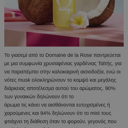
Το γιασεμί από το Domaine de la Rose παντρεύεται
με μια συμφωνία χρυσαφένιας γαρδένιας Ταϊτής, για
να παραπέμπει στην καλοκαιρινή αισιοδοξία, ενώ οι
νότες musk ολοκληρώνουν το κομψό και μεγάλης
διάρκειας αποτέλεσμα αυτού του αρώματος. 90%
των γυναικών δηλώνουν ότι το
άρωμα τις κάνει να αισθάνονται ευτυχισμένες ή
χαρούμενες και 94% δηλώνουν ότι το mist τους
φτιάχνει τη διάθεση όταν το φορούν, γεγονός που