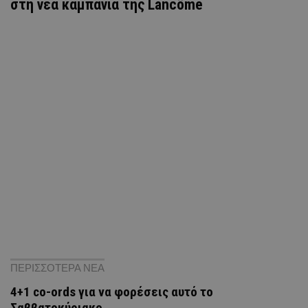
στη νέα καμπάνια της Lancôme
ΠΕΡΙΣΣΟΤΕΡΑ ΝΕΑ
4+1 co-ords για να φορέσεις αυτό το
Σαββατοκύριακο