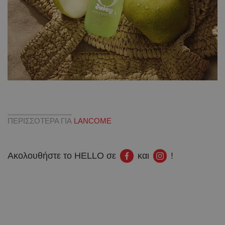
ΠΕΡΙΣΣΟΤΕΡΑ ΓΙΑ
LANCOME
Ακολουθήστε το HELLO σε
και
!