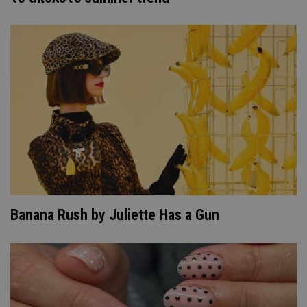
Banana Rush by Juliette Has a Gun