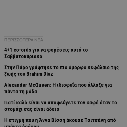
ΠΕΡΙΣΣΟΤΕΡΑ ΝΕΑ
4+1 co-ords για να φορέσεις αυτό το
Σαββατοκύριακο
Στην Πάρο γράφτηκε το πιο όμορφο κεφάλαιο της
ζωής του Brahim Díaz
Alexander McQueen: Η ιδιοφυΐα που άλλαξε για
πάντα τη μόδα
Γιατί καλό είναι να αποφεύγετε τον καφέ όταν το
στομάχι σας είναι άδειο
H στιγμή που η Άννα Βίσση άκουσε Τσιτσάνη από
μπάντα δρόμου