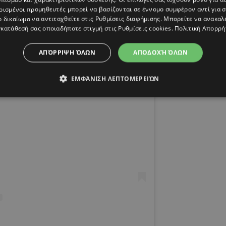
ρισμένοι προμηθευτές μπορεί να βασίζονται σε έννομο συμφέρον αντί για 
ο δικαίωμα να αντιταχθείτε στις
Ρυθμίσεις διαφήμισης
. Μπορείτε να ανακαλ
κατάθεσή σας οποιαδήποτε στιγμή στις
Ρυθμίσεις cookies
.
Πολιτική Απορρή
ΑΠΌΡΡΙΨΗ ΌΛΩΝ
ΑΠΟΔΟΧΉ ΌΛΩΝ
ΕΜΦΆΝΙΣΗ ΛΕΠΤΟΜΕΡΕΙΏΝ