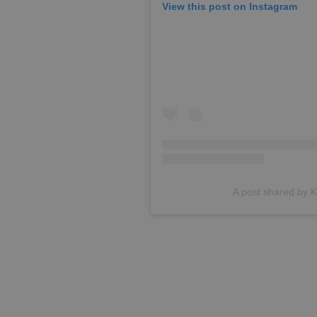
View this post on Instagram
A post shared by K