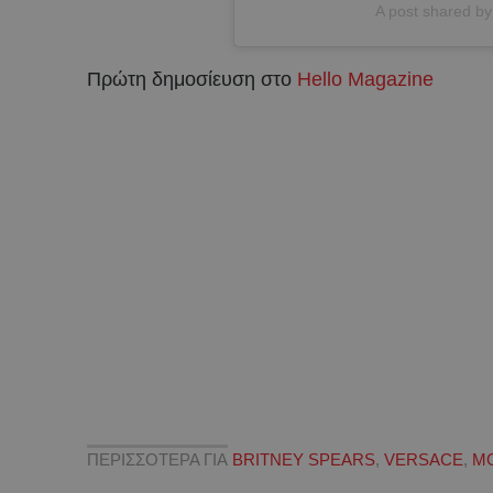
A post shared b
Πρώτη δημοσίευση στο
Hello Magazine
ΠΕΡΙΣΣΟΤΕΡΑ ΓΙΑ
BRITNEY SPEARS
,
VERSACE
,
Μ