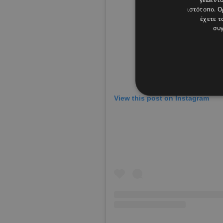
ιστότοπο. Ο
έχετε τ
συγ
View this post on Instagram