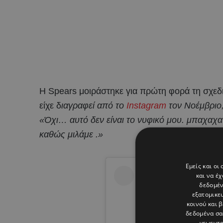
Η Spears μοιράστηκε για πρώτη φορά τη σχεδ
είχε δ
ιαγραφεί από το
Instagram
τον Νοέμβριο,
«Όχι… αυτό δεν είναι το νυφικό μου. μπαχαχα 
καθώς μιλάμε .»
Εμείς και οι
και να έ
δεδομέν
εξατομικε
κοινού και 
δεδομένα σα
γεωεντο