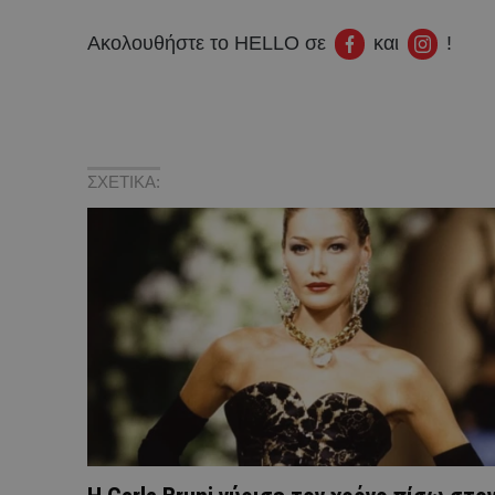
Ακολουθήστε το HELLO σε
και
!
ΣΧΕΤΙΚΑ: