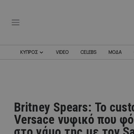
ΚΥΠΡΟΣ
VIDEO
CELEBS
ΜΟΔΑ
Britney Spears: Το cus
Versace νυφικό που φ
στο γάμο της με τον S