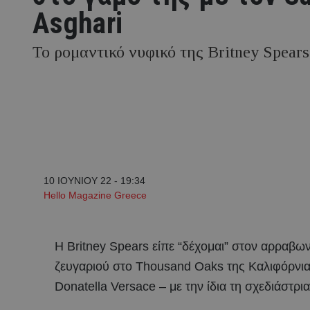
Asghari
Το ρομαντικό νυφικό της Britney Spears
10 ΙΟΥΝΙΟΥ 22 - 19:34
Hello Magazine Greece
Η Britney Spears είπε “δέχομαι” στον αρραβων
ζευγαριού στο Thousand Oaks της Καλιφόρνια
Donatella Versace – με την ίδια τη σχεδιάστρ