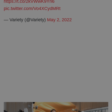
https://t.co/2kVWwK9Yn6
pic.twitter.com/Vo4XCydMRt
— Variety (@Variety)
May 2, 2022