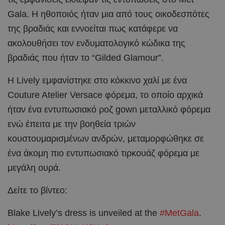
Gala. Η ηθοποιός ήταν μια από τους οικοδεσπότες
της βραδιάς και εννοείται πως κατάφερε να
ακολουθήσει τον ενδυματολογικό κώδικα της
βραδιάς που ήταν το “Gilded Glamour”.
Η Lively εμφανίστηκε στο κόκκινο χαλί με ένα
Couture Atelier Versace φόρεμα, το οποίο αρχικά
ήταν ένα εντυπωσιακό ροζ gown μεταλλικό φόρεμα
ενώ έπειτα με την βοηθεία τριών
κουστουμαρισμένων ανδρών, μεταμορφώθηκε σε
ένα άκομη πιο εντυπωσιακό τιρκουάζ φόρεμα με
μεγάλη ουρά.
Δείτε το βίντεο:
Blake Lively’s dress is unveiled at the
#MetGala
.