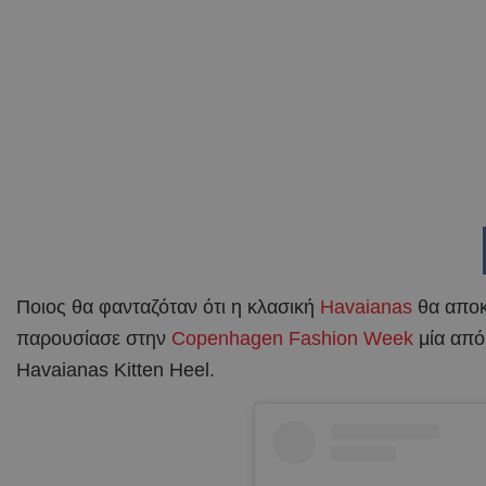
Ποιος θα φανταζόταν ότι η κλασική
Havaianas
θα αποκ
παρουσίασε στην
Copenhagen Fashion Week
μία από 
Havaianas Kitten Heel.