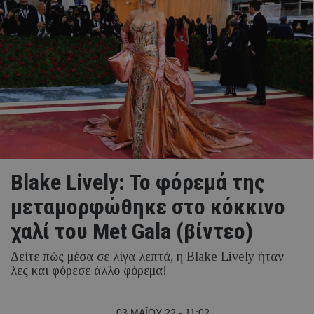
Blake Lively: Το φόρεμά της
μεταμορφώθηκε στο κόκκινο
χαλί του Met Gala (βίντεο)
Δείτε πώς μέσα σε λίγα λεπτά, η Blake Lively ήταν
λες και φόρεσε άλλο φόρεμα!
03 ΜΑΪ́ΟΥ 22 - 11:02