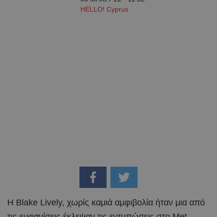
HELLO! Cyprus
Η Blake Lively, χωρίς καμιά αμφιβολία ήταν μια από
τις εμφανίσεις έκλεψαν τις εντυπώσεις στο Met