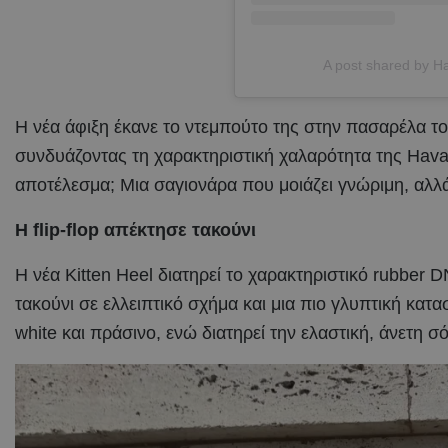
A post shared by 
Η νέα άφιξη έκανε το ντεμπούτο της στην πασαρέλα το
συνδυάζοντας τη χαρακτηριστική χαλαρότητα της Havaia
αποτέλεσμα; Μια σαγιονάρα που μοιάζει γνώριμη, αλλ
Η flip-flop απέκτησε τακούνι
Η νέα Kitten Heel διατηρεί το χαρακτηριστικό rubber
τακούνι σε ελλειπτικό σχήμα και μια πιο γλυπτική κατ
white και πράσινο, ενώ διατηρεί την ελαστική, άνετη