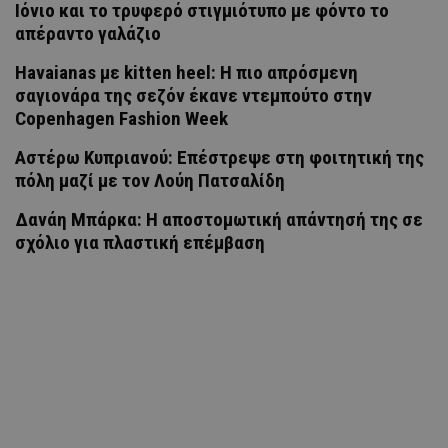
Ιόνιο και το τρυφερό στιγμιότυπο με φόντο το
απέραντο γαλάζιο
Havaianas με kitten heel: Η πιο απρόσμενη
σαγιονάρα της σεζόν έκανε ντεμπούτο στην
Copenhagen Fashion Week
Αστέρω Κυπριανού: Επέστρεψε στη φοιτητική της
πόλη μαζί με τον Λούη Πατσαλίδη
Δανάη Μπάρκα: Η αποστομωτική απάντησή της σε
σχόλιο για πλαστική επέμβαση