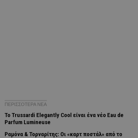
ΠΕΡΙΣΣΟΤΕΡΑ ΝΕΑ
Το Trussardi Elegantly Cool είναι ένα νέο Eau de
Parfum Lumineuse
Ραμόνα & Τορναρίτης: Οι «καρτ ποστάλ» από το