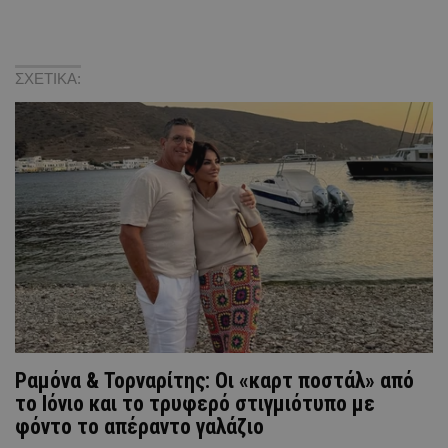
ΣΧΕΤΙΚΑ:
Ραμόνα & Τορναρίτης: Οι «καρτ ποστάλ» από
το Ιόνιο και το τρυφερό στιγμιότυπο με
φόντο το απέραντο γαλάζιο