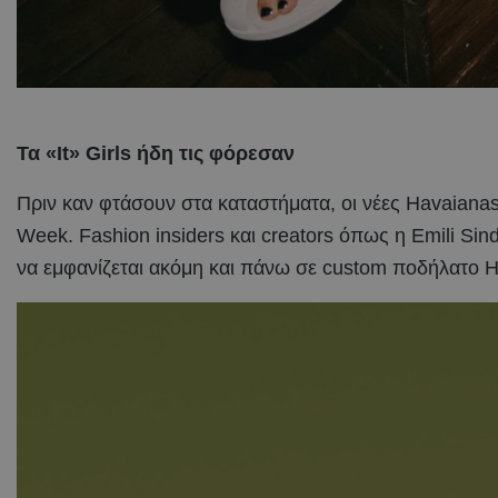
Τα «It» Girls ήδη τις φόρεσαν
Πριν καν φτάσουν στα καταστήματα, οι νέες Havaianas
Week. Fashion insiders και creators όπως η Emili Sind
να εμφανίζεται ακόμη και πάνω σε custom ποδήλατο H