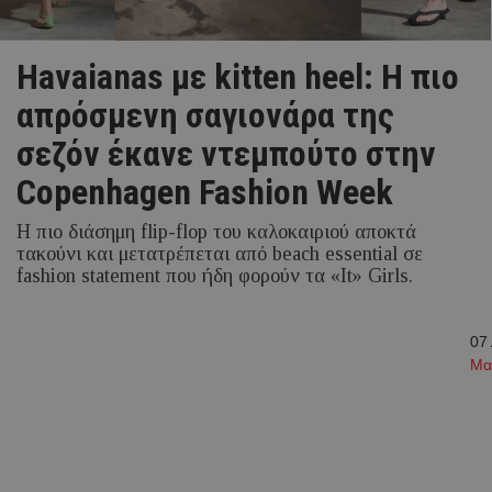
Havaianas με kitten heel: Η πιο
απρόσμενη σαγιονάρα της
σεζόν έκανε ντεμπούτο στην
Copenhagen Fashion Week
Η πιο διάσημη flip-flop του καλοκαιριού αποκτά
τακούνι και μετατρέπεται από beach essential σε
fashion statement που ήδη φορούν τα «It» Girls.
07
Μα