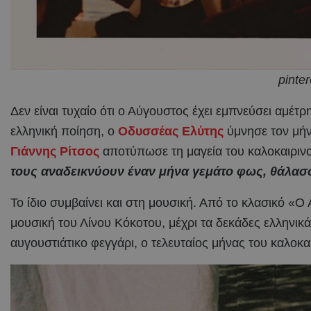
pinter
Δεν είναι τυχαίο ότι ο Αύγουστος έχει εμπνεύσει αμέτ
ελληνική ποίηση, ο
Οδυσσέας Ελύτης
ύμνησε τον μήν
Γιάννης Ρίτσος
αποτύπωσε τη μαγεία του καλοκαιρι
τους αναδεικνύουν έναν μήνα γεμάτο φως, θάλασσ
Το ίδιο συμβαίνει και στη μουσική. Από το κλασικό «
μουσική του Λίνου Κόκοτου, μέχρι τα δεκάδες ελληνικ
αυγουστιάτικο φεγγάρι, ο τελευταίος μήνας του καλοκ