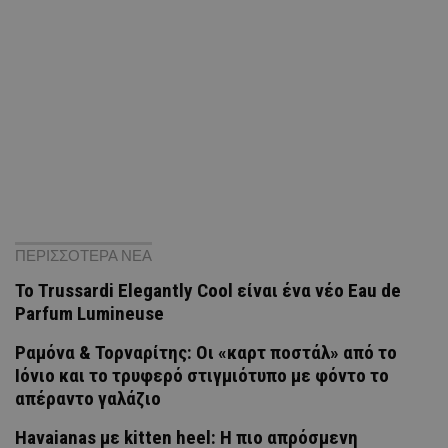
ΠΕΡΙΣΣΟΤΕΡΑ ΝΕΑ
Το Trussardi Elegantly Cool είναι ένα νέο Eau de
Parfum Lumineuse
Ραμόνα & Τορναρίτης: Οι «καρτ ποστάλ» από το
Ιόνιο και το τρυφερό στιγμιότυπο με φόντο το
απέραντο γαλάζιο
Havaianas με kitten heel: Η πιο απρόσμενη