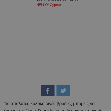
HELLO! Cyprus
Τις απόλυτες καλοκαιρινές βραδιές μπορείς να
ζήσεις στο Nava Seaside, με τα ξεσηκωτικά events