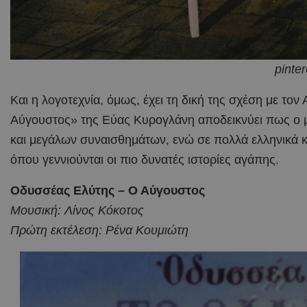
pinter
Και η λογοτεχνία, όμως, έχει τη δική της σχέση με το
Αύγουστος» της Εύας Κυρογλάνη αποδεικνύει πως ο μή
και μεγάλων συναισθημάτων, ενώ σε πολλά ελληνικά κα
όπου γεννιούνται οι πιο δυνατές ιστορίες αγάπης.
Οδυσσέας Ελύτης – Ο Αύγουστος
Μουσική: Λίνος Κόκοτος
Πρώτη εκτέλεση: Ρένα Κουμιώτη