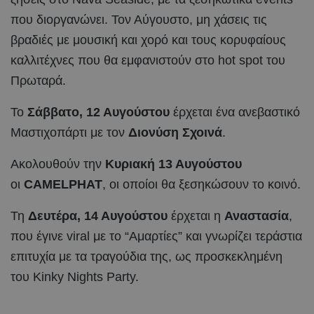
που διοργανώνει. Τον Αύγουστο, μη χάσεις τις
βραδιές με μουσική και χορό και τους κορυφαίους
καλλιτέχνες που θα εμφανιστούν στο hot spot του
Πρωταρά.
Το
Σάββατο, 12 Αυγούστου
έρχεται ένα ανεβαστικό
Μαστιχοπάρτι με τον
Διονύση Σχοινά
.
Ακολουθoύν την
Κυριακή 13 Αυγούστου
οι
CAMELPHAT
, οι οποίοι θα ξεσηκώσουν το κοινό.
Τη
Δευτέρα, 14 Αυγούστου
έρχεται η
Αναστασία
,
που έγινε viral με το “Αμαρτίες” και γνωρίζει τεράστια
επιτυχία με τα τραγούδια της, ως προσκεκλημένη
του Kinky Nights Party.