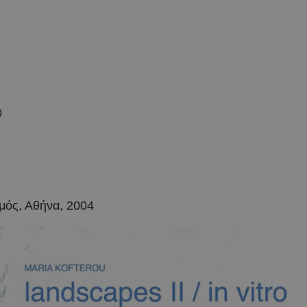
0
αμός, Αθήνα, 2004