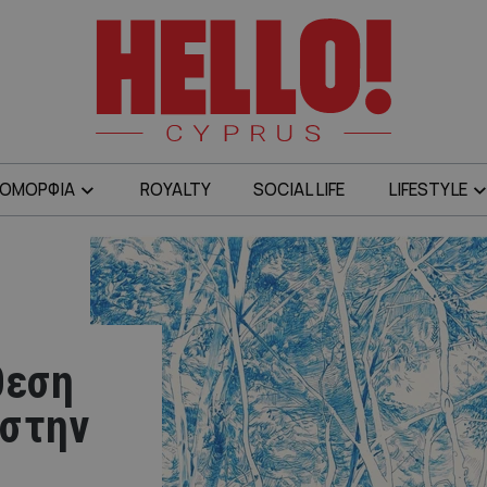
ΟΜΟΡΦΙΑ
ROYALTY
SOCIAL LIFE
LIFESTYLE
κθεση
 στην