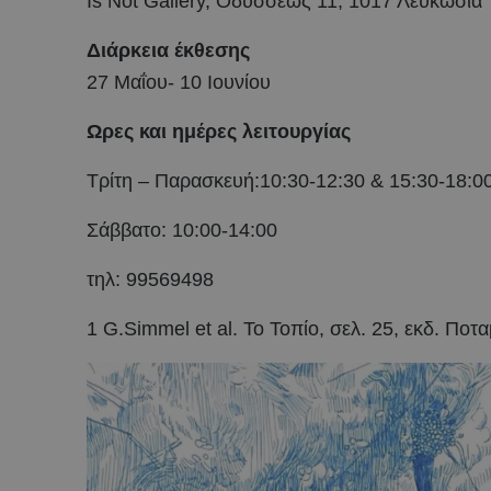
Is Not Gallery, Οδυσσέως 11, 1017 Λευκωσία
Διάρκεια έκθεσης
27 Μαΐου- 10 Ιουνίου
Ωρες και ημέρες λειτουργίας
Τρίτη – Παρασκευή:10:30-12:30 & 15:30-18:0
Σάββατο: 10:00-14:00
τηλ: 99569498
1 G.Simmel et al. Το Τοπίο, σελ. 25, εκδ. Ποτ