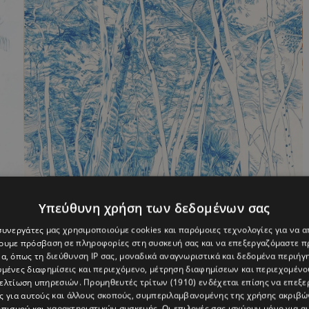
Υπεύθυνη χρήση των δεδομένων σας
 συνεργάτες μας χρησιμοποιούμε cookies και παρόμοιες τεχνολογίες για να
χουμε πρόσβαση σε πληροφορίες στη συσκευή σας και να επεξεργαζόμαστε 
α, όπως τη διεύθυνση IP σας, μοναδικά αναγνωριστικά και δεδομένα περιήγη
υμένες διαφημίσεις και περιεχόμενο, μέτρηση διαφημίσεων και περιεχομένο
βελτίωση υπηρεσιών.
Προμηθευτές τρίτων (1910)
ενδέχεται επίσης να επεξε
ται μέσα σε γυάλινες θήκες κατασκευασμένες με
ς για αυτούς και άλλους σκοπούς, συμπεριλαμβανομένης της χρήσης ακριβ
πισμού και χαρακτηριστικών συσκευής. Οι επιλογές σας ισχύουν μόνο για α