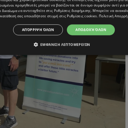
ρισμένοι προμηθευτές μπορεί να βασίζονται σε έννομο συμφέρον αντί για 
ο δικαίωμα να αντιταχθείτε στις
Ρυθμίσεις διαφήμισης
. Μπορείτε να ανακαλ
κατάθεσή σας οποιαδήποτε στιγμή στις
Ρυθμίσεις cookies
.
Πολιτική Απορρή
ΑΠΌΡΡΙΨΗ ΌΛΩΝ
ΑΠΟΔΟΧΉ ΌΛΩΝ
ΕΜΦΆΝΙΣΗ ΛΕΠΤΟΜΕΡΕΙΏΝ