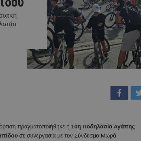
πίδου
σιακή
λασία
 φόρτιση πραγματοποιήθηκε η
10η Ποδηλασία Αγάπης
ιπίδου
σε συνεργασία με τον Σύνδεσμο Μωρά