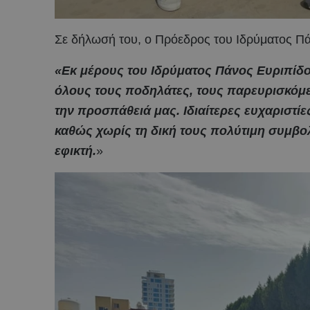
Σε δήλωσή του, ο Πρόεδρος του Ιδρύματος Πά
«Εκ μέρους του Ιδρύματος Πάνος Ευριπίδο
όλους τους ποδηλάτες, τους παρευρισκόμ
την προσπάθειά μας. Ιδιαίτερες ευχαριστίε
καθώς χωρίς τη δική τους πολύτιμη συμβο
εφικτή.
»