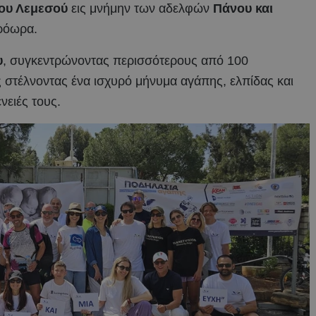
ου Λεμεσού
εις μνήμην των αδελφών
Πάνου και
πρόωρα.
υ
, συγκεντρώνοντας περισσότερους από 100
ς στέλνοντας ένα ισχυρό μήνυμα αγάπης, ελπίδας και
νειές τους.