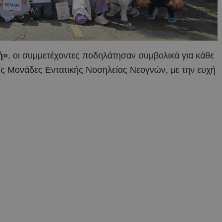
ή»
, οι συμμετέχοντες ποδηλάτησαν συμβολικά για κάθε
ις Μονάδες Εντατικής Νοσηλείας Νεογνών, με την ευχή