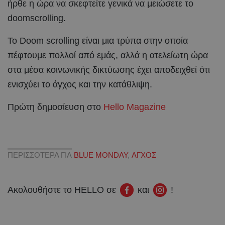
ήρθε η ώρα να σκεφτείτε γενικά να μειώσετε το
doomscrolling.
Το Doom scrolling είναι μια τρύπα στην οποία
πέφτουμε πολλοί από εμάς, αλλά η ατελείωτη ώρα
στα μέσα κοινωνικής δικτύωσης έχει αποδειχθεί ότι
ενισχύει το άγχος και την κατάθλιψη.
Πρώτη δημοσίευση στο
Hello Magazine
ΠΕΡΙΣΣΟΤΕΡΑ ΓΙΑ
BLUE MONDAY
,
ΑΓΧΟΣ
Ακολουθήστε το HELLO σε
και
!