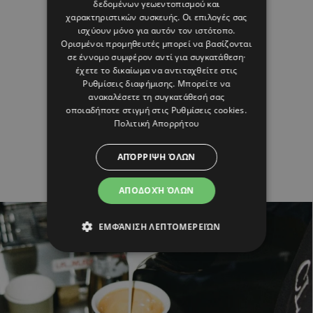
δεδομένων γεωεντοπισμού και
χαρακτηριστικών συσκευής. Οι επιλογές σας
ισχύουν μόνο για αυτόν τον ιστότοπο.
Ορισμένοι προμηθευτές μπορεί να βασίζονται
σε έννομο συμφέρον αντί για συγκατάθεση·
έχετε το δικαίωμα να αντιταχθείτε στις
Ρυθμίσεις διαφήμισης
. Μπορείτε να
ανακαλέσετε τη συγκατάθεσή σας
οποιαδήποτε στιγμή στις
Ρυθμίσεις cookies
.
Πολιτική Απορρήτου
ΑΠΌΡΡΙΨΗ ΌΛΩΝ
ΑΠΟΔΟΧΉ ΌΛΩΝ
ΕΜΦΆΝΙΣΗ ΛΕΠΤΟΜΕΡΕΙΏΝ