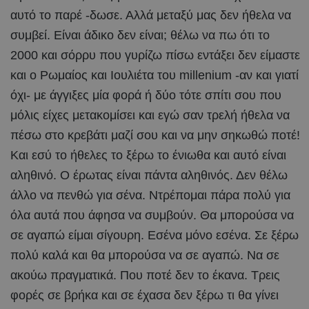
αυτό το παρέ -δωσε. Αλλά μεταξύ μας δεν ήθελα να
συμβεί. Είναι άδικο δεν είναι; θέλω να πω ότι το
2000 και σόρρυ που γυρίζω πίσω εντάξει δεν είμαστε
και ο Ρωμαίος και Ιουλιέτα του millenium -αν και γιατί
όχι- με άγγιξες μία φορά ή δύο τότε σπίτι σου που
μόλις είχες μετακομίσει και εγώ σαν τρελή ήθελα να
πέσω στο κρεβάτι μαζί σου και να μην σηκωθώ ποτέ!
Και εσύ το ήθελες το ξέρω το ένιωθα και αυτό είναι
αληθινό. Ο έρωτας είναι πάντα αληθινός. Δεν θέλω
άλλο να πενθώ για σένα. Ντρέπομαι πάρα πολύ για
όλα αυτά που άφησα να συμβούν. Θα μπορούσα να
σε αγαπώ είμαι σίγουρη. Εσένα μόνο εσένα. Σε ξέρω
πολύ καλά και θα μπορούσα να σε αγαπώ. Να σε
ακούω πραγματικά. Που ποτέ δεν το έκανα. Τρεις
φορές σε βρήκα και σε έχασα δεν ξέρω τι θα γίνει