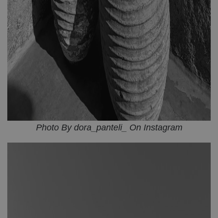
Photo By dora_panteli_ On Instagram