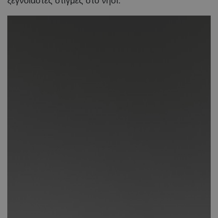
ξέγνοιαστες στιγμές στο νησί.