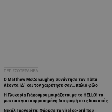
ΠΕΡΙΣΣΟΤΕΡΑ ΝΕΑ
Ο Matthew McConaughey συνάντησε τον Πάπα
Λέοντα ΙΔ΄ και τον χαιρέτησε σαν… παλιό φίλο
H Γλυκερία Γιάκουμου μοιράζεται με το HELLO! τα
μυστικά για ισορροπημένη διατροφή στις διακοπές
Νικόλ Τορναρίτη: Φόρεσε το viral co-ord που