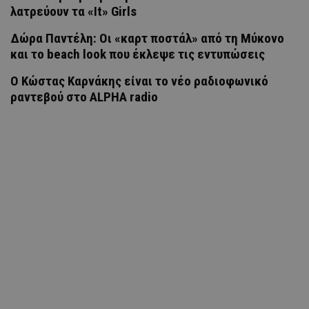
λατρεύουν τα «It» Girls
Δώρα Παντέλη: Οι «καρτ ποστάλ» από τη Μύκονο
και το beach look που έκλεψε τις εντυπώσεις
Ο Κώστας Καρνάκης είναι το νέο ραδιοφωνικό
ραντεβού στο ALPHA radio