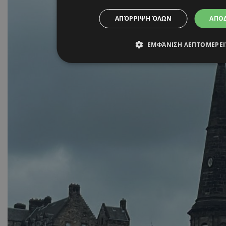
ΑΠΌΡΡΙΨΗ ΌΛΩΝ
ΑΠΟ
ΕΜΦΆΝΙΣΗ ΛΕΠΤΟΜΕΡΕ