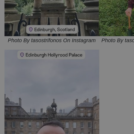
Photo By tasostrifonos On Instagram
Photo By tas