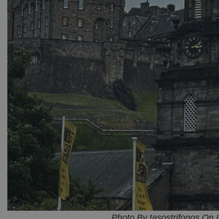
Photo By tasostrifonos On 