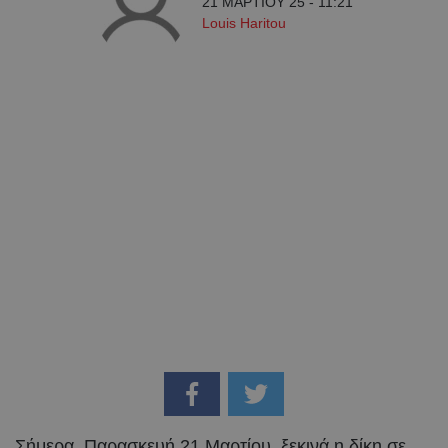
21 ΜΑΡΤΙΟΥ 25 - 11:21
Louis Haritou
Σήμερα, Παρασκευή 21 Μαρτίου, ξεκινά η δίκη σε