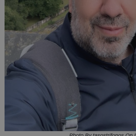
Photo By tasostrifonos On 