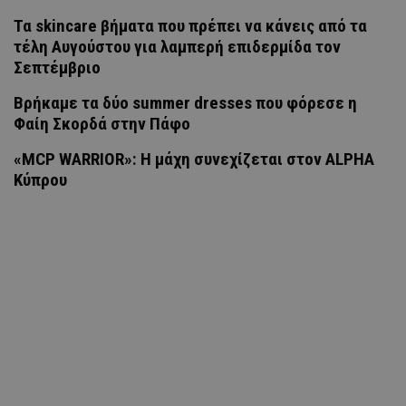
Τα skincare βήματα που πρέπει να κάνεις από τα
τέλη Αυγούστου για λαμπερή επιδερμίδα τον
Σεπτέμβριο
Βρήκαμε τα δύο summer dresses που φόρεσε η
Φαίη Σκορδά στην Πάφο
«MCP WARRIOR»: Η μάχη συνεχίζεται στον ALPHA
Κύπρου