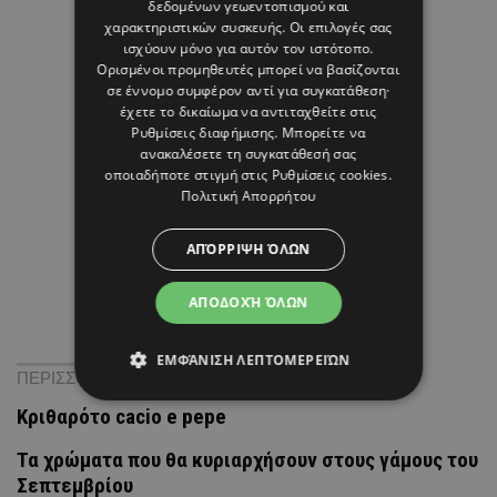
δεδομένων γεωεντοπισμού και
χαρακτηριστικών συσκευής. Οι επιλογές σας
ισχύουν μόνο για αυτόν τον ιστότοπο.
Ορισμένοι προμηθευτές μπορεί να βασίζονται
σε έννομο συμφέρον αντί για συγκατάθεση·
έχετε το δικαίωμα να αντιταχθείτε στις
Ρυθμίσεις διαφήμισης
. Μπορείτε να
ανακαλέσετε τη συγκατάθεσή σας
οποιαδήποτε στιγμή στις
Ρυθμίσεις cookies
.
Πολιτική Απορρήτου
ΑΠΌΡΡΙΨΗ ΌΛΩΝ
ΑΠΟΔΟΧΉ ΌΛΩΝ
ΕΜΦΆΝΙΣΗ ΛΕΠΤΟΜΕΡΕΙΏΝ
ΠΕΡΙΣΣΟΤΕΡΑ ΝΕΑ
Κριθαρότο cacio e pepe
Τα χρώματα που θα κυριαρχήσουν στους γάμους του
Σεπτεμβρίου