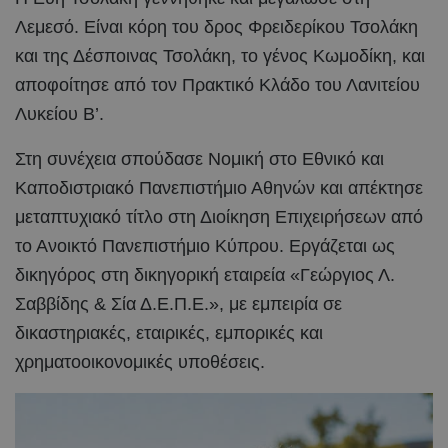
Λεμεσό. Είναι κόρη του δρος Φρειδερίκου Τσολάκη
και της Δέσποινας Τσολάκη, το γένος Κωμοδίκη, και
αποφοίτησε από τον Πρακτικό Κλάδο του Λανιτείου
Λυκείου Β’.
Στη συνέχεια σπούδασε Νομική στο Εθνικό και
Καποδιστριακό Πανεπιστήμιο Αθηνών και απέκτησε
μεταπτυχιακό τίτλο στη Διοίκηση Επιχειρήσεων από
το Ανοικτό Πανεπιστήμιο Κύπρου. Εργάζεται ως
δικηγόρος στη δικηγορική εταιρεία «Γεώργιος Λ.
Σαββίδης & Σία Δ.Ε.Π.Ε.», με εμπειρία σε
δικαστηριακές, εταιρικές, εμπορικές και
χρηματοοικονομικές υποθέσεις.