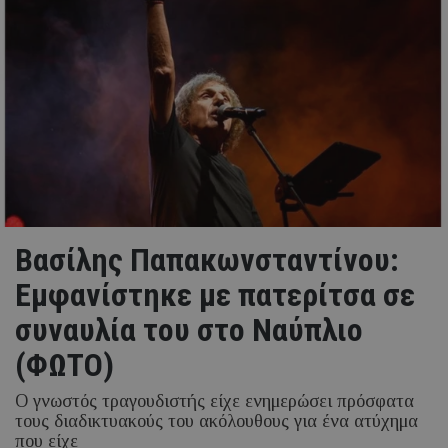
Βασίλης Παπακωνσταντίνου:
Εμφανίστηκε με πατερίτσα σε
συναυλία του στο Ναύπλιο
(ΦΩΤΟ)
Ο γνωστός τραγουδιστής είχε ενημερώσει πρόσφατα
τους διαδικτυακούς του ακόλουθους για ένα ατύχημα
που είχε