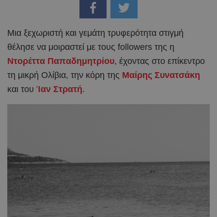
Μια ξεχωριστή και γεμάτη τρυφερότητα στιγμή
θέλησε να μοιραστεί με τους followers της η
Ντορέττα Παπαδημητρίου
, έχοντας στο επίκεντρο
τη μικρή Ολίβια, την κόρη της
Μαίρης Συνατσάκη
και του
Ίαν Στρατή
.