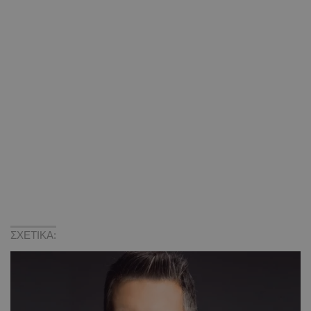
ΣΧΕΤΙΚΑ: