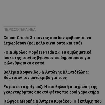
ΠΕΡΙΣΣΟΤΕΡΑ ΝΕΑ
Colour Crush: 3 τσάντες που δεν φοβούνται να
ξεχωρίσουν (και καλό είναι ούτε και εσύ)
«Ο Διάβολος Φοράει Prada 2»: Τα εμβληματικά
looks της ταινίας βγαίνουν σε δημοπρασία για
φιλανθρωπικό σκοπό
Βαλέρια Χοψονίδου & Αντώνης Βλωτιδέλλης:
Βάφτισαν τον μονάκριβο γιο τους
Ξεχάστε το girly ροζ: Η πιο θηλυκή απόχρωση της
γκαρνταρόμπας αποκτά φέτος πιο cool χαρακτήρα
Γιώργος Μερκής & Άντρεα Κυριάκου: Η έκπληξη που