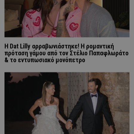
Η Dat Lilly αρραβωνιάστηκε! Η ρομαντική
πρόταση γάμου από τον Στέλιο Παπαφλωράτο
& το εντυπωσιακό μονόπετρο