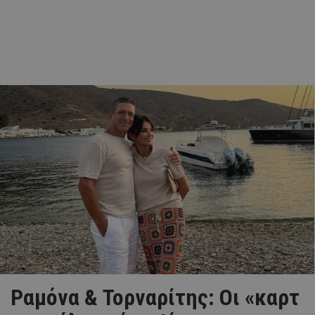
Ραμόνα & Τορναρίτης: Οι «καρτ