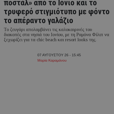
ποστάλ» από το Ιόνιο και το
τρυφερό στιγμιότυπο με φόντο
το απέραντο γαλάζιο
Το ζευγάρι απολαμβάνει τις καλοκαιρινές του
διακοπές στα νησιά του Ιονίου, με τη Ραμόνα Φίλιπ να
ξεχωρίζει για τα chic beach και resort looks της.
07 ΑΥΓΟΥΣΤΟΥ 26 - 15:45
Μαρία Καραμάνου