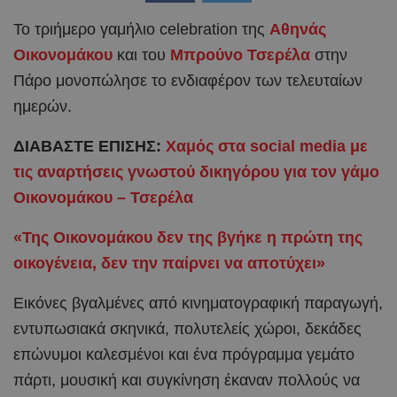
Το τριήμερο γαμήλιο celebration της
Αθηνάς
Οικονομάκου
και του
Μπρούνο Τσερέλα
στην
Πάρο μονοπώλησε το ενδιαφέρον των τελευταίων
ημερών.
ΔΙΑΒΑΣΤΕ ΕΠΙΣΗΣ:
Χαμός στα social media με
τις αναρτήσεις γνωστού δικηγόρου για τον γάμο
Οικονομάκου – Τσερέλα
«Της Οικονομάκου δεν της βγήκε η πρώτη της
οικογένεια, δεν την παίρνει να αποτύχει»
Εικόνες βγαλμένες από κινηματογραφική παραγωγή,
εντυπωσιακά σκηνικά, πολυτελείς χώροι, δεκάδες
επώνυμοι καλεσμένοι και ένα πρόγραμμα γεμάτο
πάρτι, μουσική και συγκίνηση έκαναν πολλούς να