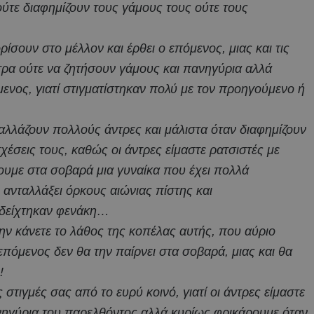
ούτε διαφημίζουν τους γάμους τους ούτε τους
ίσουν στο μέλλον και έρθει ο επόμενος, μιας και τις
ρα ούτε να ζητήσουν γάμους και πανηγύρια αλλά
μενος, γιατί στιγματίστηκαν πολύ με τον προηγούμενο ή
 αλλάζουν πολλούς άντρες και μάλιστα όταν διαφημίζουν
χέσεις τους, καθώς οι άντρες είμαστε ρατσιστές με
ρουμε στα σοβαρά μια γυναίκα που έχει πολλά
 ανταλλάξει όρκους αιώνιας πίστης και
ποδείχτηκαν φενάκη…
μην κάνετε το λάθος της κοπέλας αυτής, που αύριο
 επόμενος δεν θα την παίρνει στα σοβαρά, μιας και θα
!
 στιγμές σας από το ευρύ κοινό, γιατί οι άντρες είμαστε
ανηγύρια του παρελθόντος αλλά κυρίως φρικάρουμε όταν