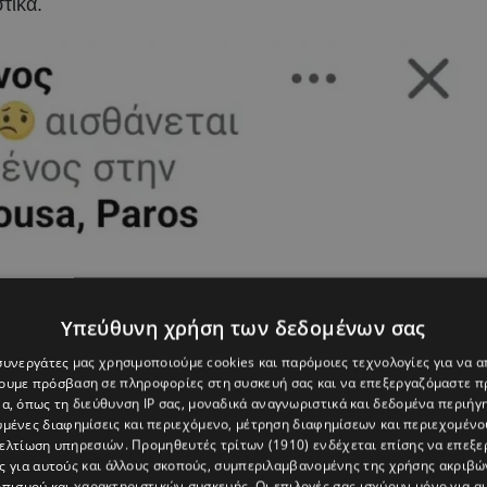
τικά.
Υπεύθυνη χρήση των δεδομένων σας
 συνεργάτες μας χρησιμοποιούμε cookies και παρόμοιες τεχνολογίες για να
χουμε πρόσβαση σε πληροφορίες στη συσκευή σας και να επεξεργαζόμαστε 
α, όπως τη διεύθυνση IP σας, μοναδικά αναγνωριστικά και δεδομένα περιήγη
υμένες διαφημίσεις και περιεχόμενο, μέτρηση διαφημίσεων και περιεχομένο
βελτίωση υπηρεσιών.
Προμηθευτές τρίτων (1910)
ενδέχεται επίσης να επεξε
ς για αυτούς και άλλους σκοπούς, συμπεριλαμβανομένης της χρήσης ακριβ
πισμού και χαρακτηριστικών συσκευής. Οι επιλογές σας ισχύουν μόνο για α