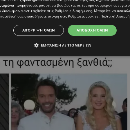
ρισμένοι προμηθευτές μπορεί να βασίζονται σε έννομο συμφέρον αντί για 
ο δικαίωμα να αντιταχθείτε στις
Ρυθμίσεις διαφήμισης
. Μπορείτε να ανακαλ
κατάθεσή σας οποιαδήποτε στιγμή στις
Ρυθμίσεις cookies
.
Πολιτική Απορρή
ΑΠΌΡΡΙΨΗ ΌΛΩΝ
ΑΠΟΔΟΧΉ ΌΛΩΝ
ΕΜΦΆΝΙΣΗ ΛΕΠΤΟΜΕΡΕΙΏΝ