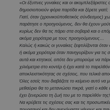
«
Οι έξυπνες γυναίκες και οι ακομπλεξάριστες 
δημοσιοποιούν φόρα παρτίδα και ξέρετε γιατί;
Γιατί, όταν (χρονικοϋποθετικός σύνδεσμος) χωρ
παράτησε ο προηγούμενος, δεν θα έχουν μούτ
κυρίως δεν θα τις πάρει στα σοβαρά και ο επό
ακόμα χειρότερα με τους προηγούμενους…
Καλώς ή κακώς οι γυναίκες ξεφτιλίζονται όταν
ή ακόμα χειρότερα όταν πανηγυρίζουν για τις σ
αυτά και κτητικοί, οπότε δεν μπορούμε να πά
χιλιόμετρα στο κοντέρ ή έχει κατά το παρελθόν
αποκλειστικότητας σε σχέσεις, που τελικά α
Όλες εσείς που διαβάζετε το κείμενο αυτό να 
μεθαύριο θα το μετανιώσει πικρά, γιατί ο κάθε
έχει ξενερώσει τη ζωή του με το παρελθόν της!
Να κρύβετε τις σχέσεις σας και τις προσωπικές
πουριτανοί και δεν ανεχόμαστε γάμους και π