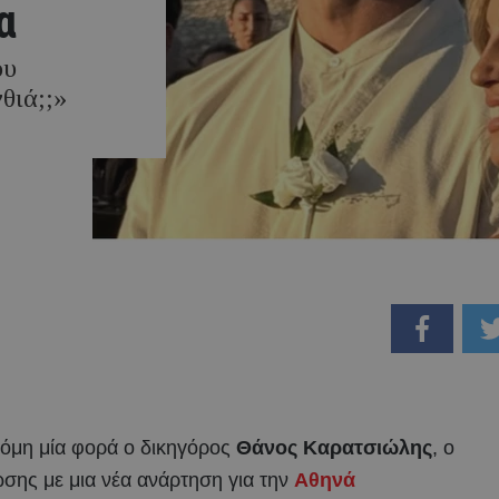
α
ου
θιά;;»
κόμη μία φορά ο δικηγόρος
Θάνος Καρατσιώλης
, ο
σης με μια νέα ανάρτηση για την
Αθηνά