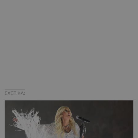
ΣΧΕΤΙΚΑ: