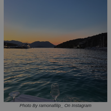
Photo By ramonafilip_ On Instagram