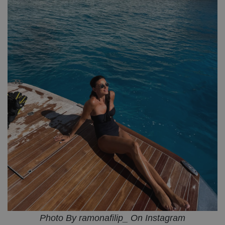
Photo By ramonafilip_ On Instagram