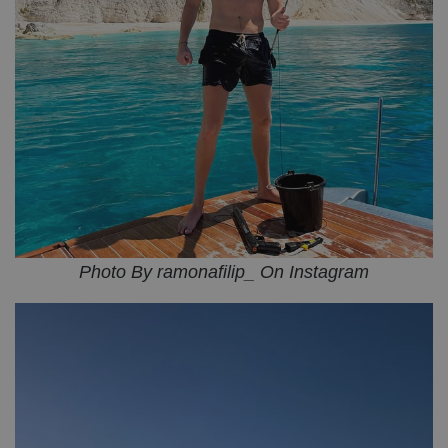
Photo By ramonafilip_ On Instagram