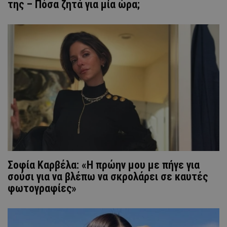
της – Πόσα ζητά για μία ώρα;
Σοφία Καρβέλα: «H πρώην μου με πήγε για
σούσι για να βλέπω να σκρολάρει σε καυτές
φωτογραφίες»