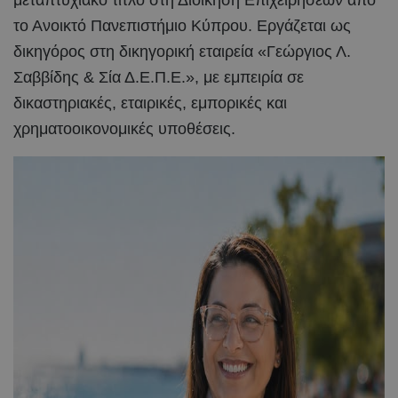
μεταπτυχιακό τίτλο στη Διοίκηση Επιχειρήσεων από
το Ανοικτό Πανεπιστήμιο Κύπρου. Εργάζεται ως
δικηγόρος στη δικηγορική εταιρεία «Γεώργιος Λ.
Σαββίδης & Σία Δ.Ε.Π.Ε.», με εμπειρία σε
δικαστηριακές, εταιρικές, εμπορικές και
χρηματοοικονομικές υποθέσεις.