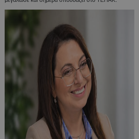
μεγάλωσε και σήμερα σπουδάζει στο ΤΕΠΑΚ.