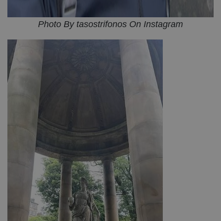
Photo By tasostrifonos On Instagram