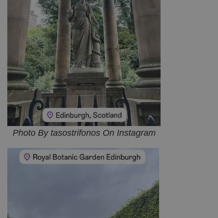
Photo By tasostrifonos On Instagram