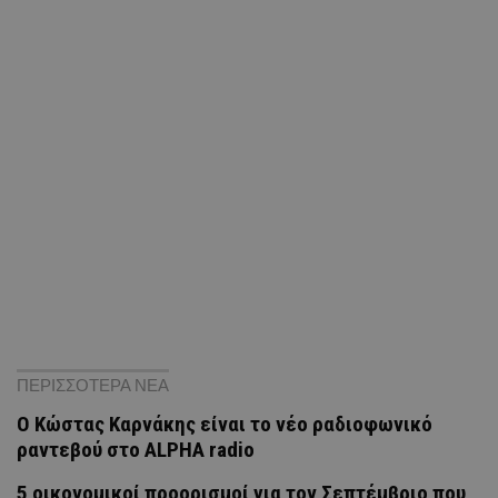
ΠΕΡΙΣΣΟΤΕΡΑ ΝΕΑ
Ο Κώστας Καρνάκης είναι το νέο ραδιοφωνικό
ραντεβού στο ALPHA radio
5 οικονομικοί προορισμοί για τον Σεπτέμβριο που