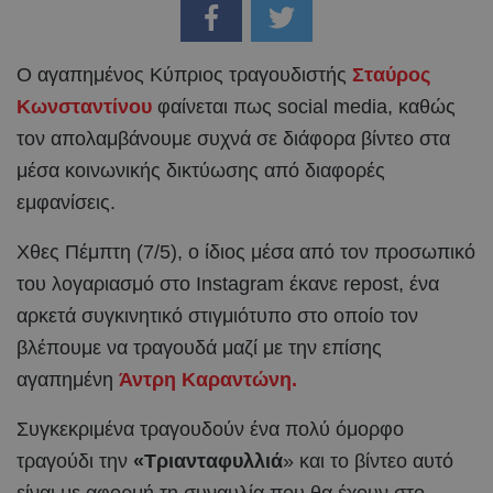
Ο αγαπημένος Κύπριος τραγουδιστής
Σταύρος
Κωνσταντίνου
φαίνεται πως social media, καθώς
τον απολαμβάνουμε συχνά σε διάφορα βίντεο στα
μέσα κοινωνικής δικτύωσης από διαφορές
εμφανίσεις.
Χθες Πέμπτη (7/5), ο ίδιος μέσα από τον προσωπικό
του λογαριασμό στο Instagram έκανε repost, ένα
αρκετά συγκινητικό στιγμιότυπο στο οποίο τον
βλέπουμε να τραγουδά μαζί με την επίσης
αγαπημένη
Άντρη Καραντώνη.
Συγκεκριμένα τραγουδούν ένα πολύ όμορφο
τραγούδι την
«Τριανταφυλλιά
» και το βίντεο αυτό
είναι με αφορμή τη συναυλία που θα έχουν στο