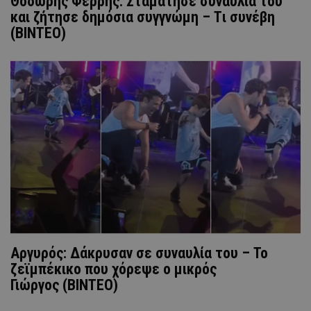
Θοδωρής Φέρρης: Σταμάτησε συναυλία του
και ζήτησε δημόσια συγγνώμη – Tι συνέβη
(ΒΙΝΤΕΟ)
Αργυρός: Δάκρυσαν σε συναυλία του – Το
ζεϊμπέκικο που χόρεψε ο μικρός
Γιώργος (BINTEO)