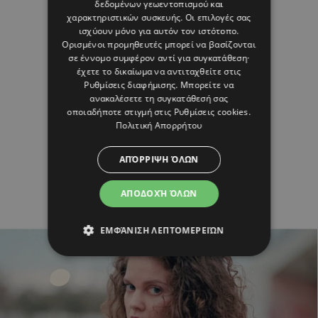
δεδομένων γεωεντοπισμού και
χαρακτηριστικών συσκευής. Οι επιλογές σας
ισχύουν μόνο για αυτόν τον ιστότοπο.
Ορισμένοι προμηθευτές μπορεί να βασίζονται
σε έννομο συμφέρον αντί για συγκατάθεση·
έχετε το δικαίωμα να αντιταχθείτε στις
Ρυθμίσεις διαφήμισης
. Μπορείτε να
ανακαλέσετε τη συγκατάθεσή σας
οποιαδήποτε στιγμή στις
Ρυθμίσεις cookies
.
Πολιτική Απορρήτου
ΑΠΌΡΡΙΨΗ ΌΛΩΝ
ΑΠΟΔΟΧΉ ΌΛΩΝ
ΕΜΦΆΝΙΣΗ ΛΕΠΤΟΜΕΡΕΙΏΝ