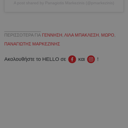
A post shared by Panagiotis Markezinis (@pmarkezinis)
ΠΕΡΙΣΣΟΤΕΡΑ ΓΙΑ
ΓΕΝΝΗΣΗ
,
ΛΙΛΑ ΜΠΑΚΛΕΣΗ
,
ΜΩΡΟ
,
ΠΑΝΑΓΙΩΤΗΣ ΜΑΡΚΕΖΙΝΗΣ
Ακολουθήστε το HELLO σε
και
!