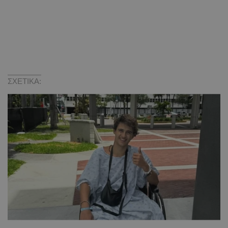
ΣΧΕΤΙΚΑ: