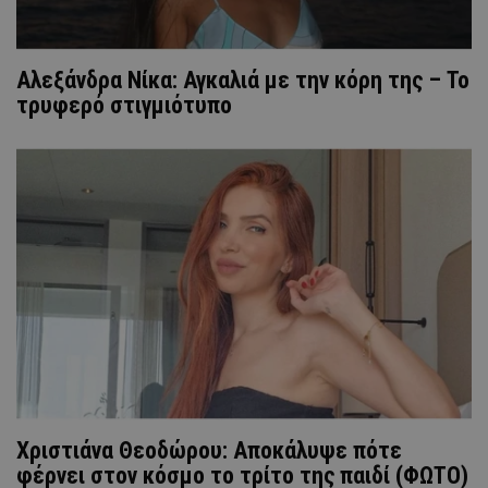
Αλεξάνδρα Νίκα: Αγκαλιά με την κόρη της – To
τρυφερό στιγμιότυπο
Χριστιάνα Θεοδώρου: Αποκάλυψε πότε
φέρνει στον κόσμο το τρίτο της παιδί (ΦΩΤΟ)