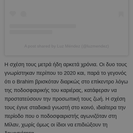
A post shared by Luz Méndez (@luzmendez)
Η σχέση τους μετρά ήδη αρκετά χρόνια. Οι δυο τους
γνωρίστηκαν περίπου το 2020 και, παρά το γεγονός
ότι ο Brahim βρισκόταν διαρκώς στο επίκεντρο λόγω
της ποδοσφαιρικής του καριέρας, κατάφεραν να
προστατεύσουν την προσωπική τους ζωή. Η σχέση
τους έγινε σταδιακά γνωστή στο κοινό, ιδιαίτερα την
περίοδο που ο ποδοσφαιριστής αγωνιζόταν στη
Μίλαν, χωρίς όμως οι ίδιοι να επιδιώξουν τη