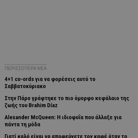
ΠΕΡΙΣΣΟΤΕΡΑ ΝΕΑ
4+1 co-ords για να φορέσεις αυτό το
Σαββατοκύριακο
Στην Πάρο γράφτηκε το πιο όμορφο κεφάλαιο της
ζωής του Brahim Díaz
Alexander McQueen: Η ιδιοφυΐα που άλλαξε για
πάντα τη μόδα
Γιατί καλό είναι να αποφεύγετε τον καφέ όταν το