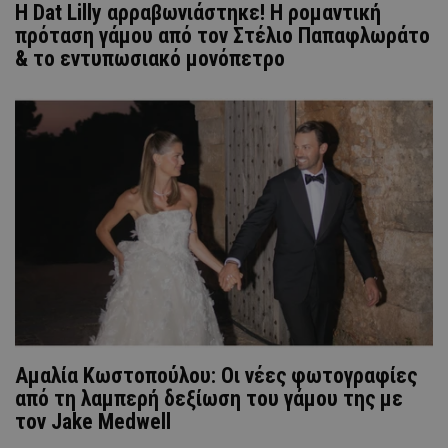
Η Dat Lilly αρραβωνιάστηκε! Η ρομαντική
πρόταση γάμου από τον Στέλιο Παπαφλωράτο
& το εντυπωσιακό μονόπετρο
Αμαλία Κωστοπούλου: Οι νέες φωτογραφίες
από τη λαμπερή δεξίωση του γάμου της με
τον Jake Medwell