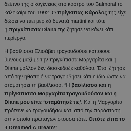
δείπνο της οικογένειας στο κάστρο του Balmoral το
καλοκαίρι του 1992. Ο
πρίγκιπας Κάρολος
της είχε
δώσει να πιει μερικά δυνατά martini και τότε
η
πριγκίπισσα Diana
της ζήτησε να κάνει κάτι
περίεργο.
Η βασίλισσα Ελισάβετ τραγουδούσε κάποιους
ύμνους μαζί με την πριγκίπισσα Μαργαρίτα και η
Diana μάλλον δεν διασκέδαζε καθόλου. Έτσι ζήτησε
από την ηθοποιό να τραγουδήσει κάτι η ίδια ώστε να
σταματήσει τη βασίλισσα. “
Η βασίλισσα και η
πρίγκιπισσα Μαργαρίτα τραγουδούσαν και η
Diana μου είπε ‘σταμάτησέ τις’
. Και η Μαργαρίτα
πρότεινε να τραγουδήσω κάτι από την παράσταση
στην οποία πρωταγωνιστούσα τότε.
Οπότε είπα το
‘I Dreamed A Dream’
”.