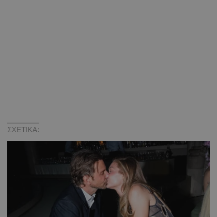
ΣΧΕΤΙΚΑ: