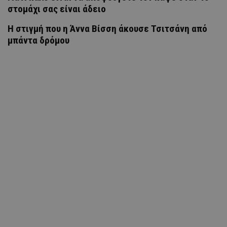
στομάχι σας είναι άδειο
H στιγμή που η Άννα Βίσση άκουσε Τσιτσάνη από
μπάντα δρόμου