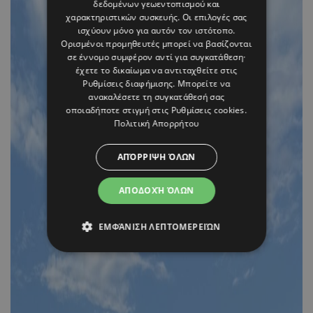
δεδομένων γεωεντοπισμού και
χαρακτηριστικών συσκευής. Οι επιλογές σας
ισχύουν μόνο για αυτόν τον ιστότοπο.
Ορισμένοι προμηθευτές μπορεί να βασίζονται
σε έννομο συμφέρον αντί για συγκατάθεση·
έχετε το δικαίωμα να αντιταχθείτε στις
Ρυθμίσεις διαφήμισης
. Μπορείτε να
ανακαλέσετε τη συγκατάθεσή σας
οποιαδήποτε στιγμή στις
Ρυθμίσεις cookies
.
Πολιτική Απορρήτου
ΑΠΌΡΡΙΨΗ ΌΛΩΝ
ΑΠΟΔΟΧΉ ΌΛΩΝ
ΕΜΦΆΝΙΣΗ ΛΕΠΤΟΜΕΡΕΙΏΝ