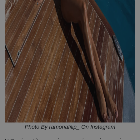
Photo By ramonafilip_ On Instagram