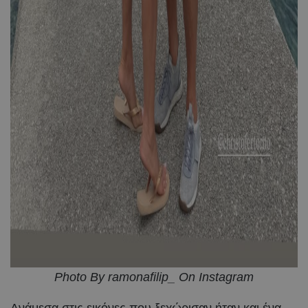
Photo By ramonafilip_ On Instagram
Ανάμεσα στις εικόνες που ξεχώρισαν ήταν και ένα