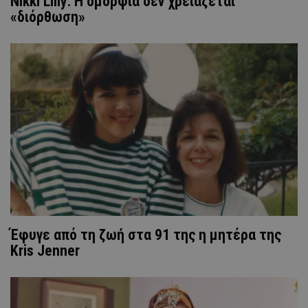
Nikki Lilly: Η ομορφιά δεν χρειάζεται
«διόρθωση»
Έφυγε από τη ζωή στα 91 της η μητέρα της
Kris Jenner