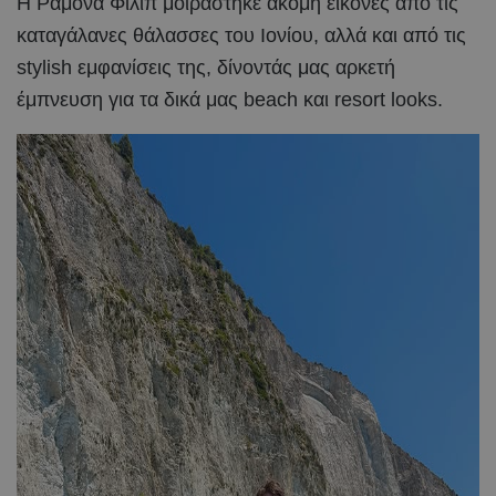
Η Ραμόνα Φίλιπ μοιράστηκε ακόμη εικόνες από τις
καταγάλανες θάλασσες του Ιονίου, αλλά και από τις
stylish εμφανίσεις της, δίνοντάς μας αρκετή
έμπνευση για τα δικά μας beach και resort looks.