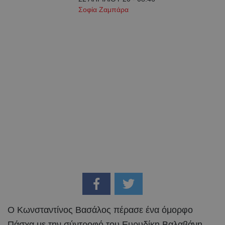
Σοφία Ζαμπάρα
Ο Κωνσταντίνος Βασάλος πέρασε ένα όμορφο
Πάσχα με την σύντροφό του Ευρυδίκη Βαλαβάνη.