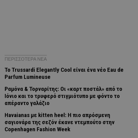
ΠΕΡΙΣΣΟΤΕΡΑ ΝΕΑ
Το Trussardi Elegantly Cool είναι ένα νέο Eau de
Parfum Lumineuse
Ραμόνα & Τορναρίτης: Οι «καρτ ποστάλ» από το
Ιόνιο και το τρυφερό στιγμιότυπο με φόντο το
απέραντο γαλάζιο
Havaianas με kitten heel: Η πιο απρόσμενη
σαγιονάρα της σεζόν έκανε ντεμπούτο στην
Copenhagen Fashion Week