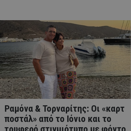
Ραμόνα & Τορναρίτης: Οι «καρτ
ποστάλ» από το Ιόνιο και το
τρυφερό στιγμιότυπο με φόντο