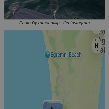
Photo By ramonafilip_ On Instagram