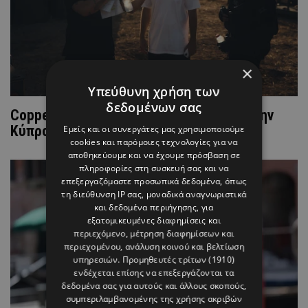
×
Υπεύθυνη χρήση των
δεδομένων σας
Copper Island – Το Χόλιγουντ έρχεται στην
Κύπρο με τον Clive Owen
Εμείς και οι συνεργάτες μας χρησιμοποιούμε
cookies και παρόμοιες τεχνολογίες για να
αποθηκεύουμε και να έχουμε πρόσβαση σε
πληροφορίες στη συσκευή σας και να
επεξεργαζόμαστε προσωπικά δεδομένα, όπως
τη διεύθυνση IP σας, μοναδικά αναγνωριστικά
και δεδομένα περιήγησης, για
εξατομικευμένες διαφημίσεις και
περιεχόμενο, μέτρηση διαφημίσεων και
περιεχομένου, ανάλυση κοινού και βελτίωση
υπηρεσιών.
Προμηθευτές τρίτων (1910)
ενδέχεται επίσης να επεξεργάζονται τα
δεδομένα σας για αυτούς και άλλους σκοπούς,
συμπεριλαμβανομένης της χρήσης ακριβών