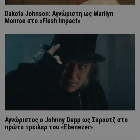
Dakota Johnson: Αγνώριστη ως Marilyn
Monroe στο «Flesh Impact»
Αγνώριστος ο Johnny Depp ως Σκρουτζ στο
πρώτο τρέιλερ του «Ebenezer»