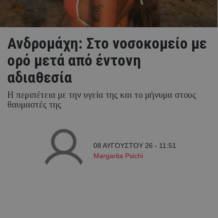
Ανδρομάχη: Στο νοσοκομείο με
ορό μετά από έντονη
αδιαθεσία
Η περιπέτεια με την υγεία της και το μήνυμα στους
θαυμαστές της
08 ΑΥΓΟΥΣΤΟΥ 26 - 11:51
Margarita Psichi