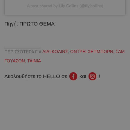
A post shared by Lily Collins (@lilyjcollins)
Πηγή: ΠΡΩΤΟ ΘΕΜΑ
ΠΕΡΙΣΣΟΤΕΡΑ ΓΙΑ
ΛΙΛΙ ΚΟΛΙΝΣ
,
ΟΝΤΡΕΙ ΧΕΠΜΠΟΡΝ
,
ΣΑΜ
ΓΟΥΑΣΟΝ
,
ΤΑΙΝΙΑ
Ακολουθήστε το HELLO σε
και
!