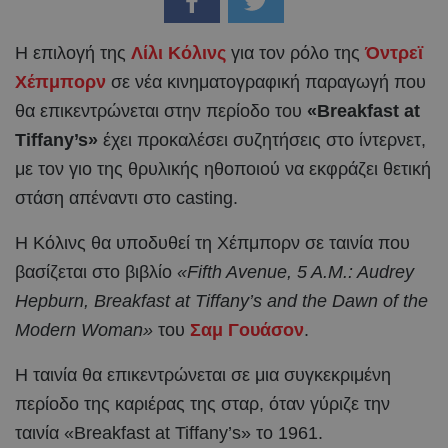
Η επιλογή της
Λίλι Κόλινς
για τον ρόλο της
Όντρεϊ
Χέπμπορν
σε νέα κινηματογραφική παραγωγή που
θα επικεντρώνεται στην περίοδο του
«Breakfast at
Tiffany’s»
έχει προκαλέσει συζητήσεις στο ίντερνετ,
με τον γιο της θρυλικής ηθοποιού να εκφράζει θετική
στάση απέναντι στο casting.
Η Κόλινς θα υποδυθεί τη Χέπμπορν σε ταινία που
βασίζεται στο βιβλίο
«Fifth Avenue, 5 A.M.: Audrey
Hepburn, Breakfast at Tiffany’s and the Dawn of the
Modern Woman»
του
Σαμ Γουάσον
.
Η ταινία θα επικεντρώνεται σε μια συγκεκριμένη
περίοδο της καριέρας της σταρ, όταν γύριζε την
ταινία «Breakfast at Tiffany’s» το 1961.