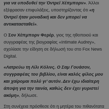
για να υποδυθεί την Όντρεϊ Χέπμπορν»
.
Άλλοι
εξέφρασαν επιφυλάξεις, υποστηρίζοντας ότι
«η
Όντρεϊ ήταν μοναδική και δεν μπορεί να
αντικατασταθεί»
.
Ο
Σον Χέπμπορν Φερέρ
, γιος της ηθοποιού και
συγγραφέας της βιογραφίας «Intimate Audrey»,
σχολίασε την είδηση σε δήλωσή του στο Fox News
Digital.
«Λατρεύω τη Λίλι Κόλινς. Ο Σαμ Γουάσον,
συγγραφέας του βιβλίου, είναι καλός φίλος μου
και χαίρομαι πολύ γι’ αυτόν. Δεν έχω ιδιαίτερη
άποψη για την ταινία, καθώς δεν έχει γυριστεί
ακόμη»
,
δήλωσε.
Στη συνέχεια πρόσθεσε ότι η μητέρα του πιθανότατα