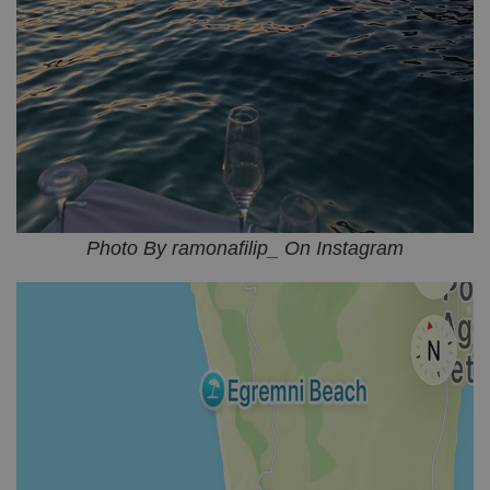
Photo By ramonafilip_ On Instagram