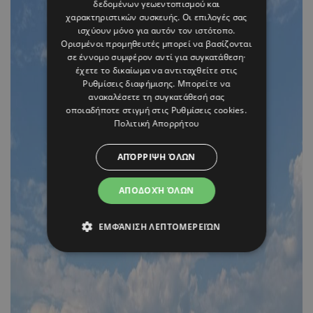
δεδομένων γεωεντοπισμού και
χαρακτηριστικών συσκευής. Οι επιλογές σας
ισχύουν μόνο για αυτόν τον ιστότοπο.
Ορισμένοι προμηθευτές μπορεί να βασίζονται
σε έννομο συμφέρον αντί για συγκατάθεση·
έχετε το δικαίωμα να αντιταχθείτε στις
Ρυθμίσεις διαφήμισης
. Μπορείτε να
ανακαλέσετε τη συγκατάθεσή σας
οποιαδήποτε στιγμή στις
Ρυθμίσεις cookies
.
Πολιτική Απορρήτου
ΑΠΌΡΡΙΨΗ ΌΛΩΝ
ΑΠΟΔΟΧΉ ΌΛΩΝ
ΕΜΦΆΝΙΣΗ ΛΕΠΤΟΜΕΡΕΙΏΝ