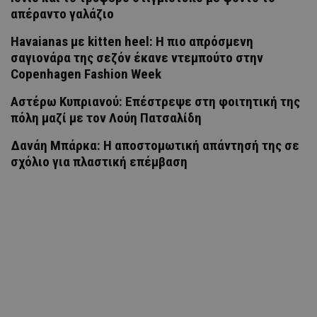
απέραντο γαλάζιο
Havaianas με kitten heel: Η πιο απρόσμενη
σαγιονάρα της σεζόν έκανε ντεμπούτο στην
Copenhagen Fashion Week
Αστέρω Κυπριανού: Επέστρεψε στη φοιτητική της
πόλη μαζί με τον Λούη Πατσαλίδη
Δανάη Μπάρκα: Η αποστομωτική απάντησή της σε
σχόλιο για πλαστική επέμβαση