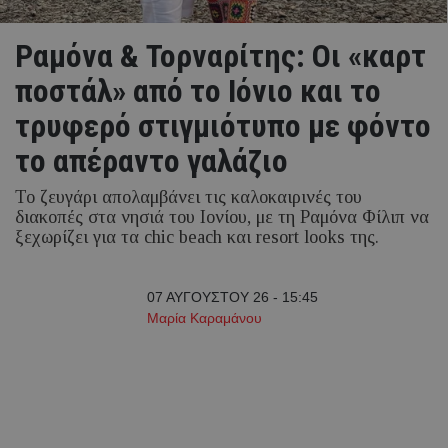
Ραμόνα & Τορναρίτης: Οι «καρτ
ποστάλ» από το Ιόνιο και το
τρυφερό στιγμιότυπο με φόντο
το απέραντο γαλάζιο
Το ζευγάρι απολαμβάνει τις καλοκαιρινές του
διακοπές στα νησιά του Ιονίου, με τη Ραμόνα Φίλιπ να
ξεχωρίζει για τα chic beach και resort looks της.
07 ΑΥΓΟΥΣΤΟΥ 26 - 15:45
Μαρία Καραμάνου