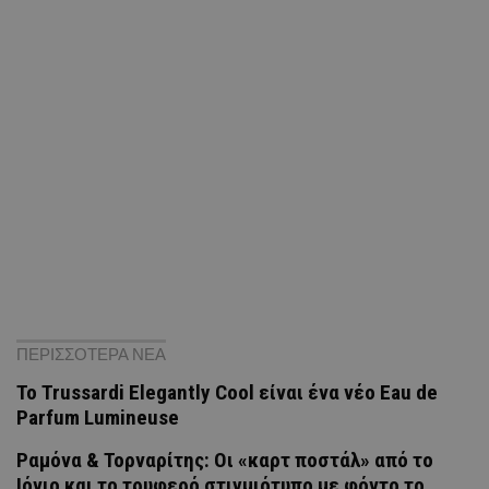
ΠΕΡΙΣΣΟΤΕΡΑ ΝΕΑ
Το Trussardi Elegantly Cool είναι ένα νέο Eau de
Parfum Lumineuse
Ραμόνα & Τορναρίτης: Οι «καρτ ποστάλ» από το
Ιόνιο και το τρυφερό στιγμιότυπο με φόντο το