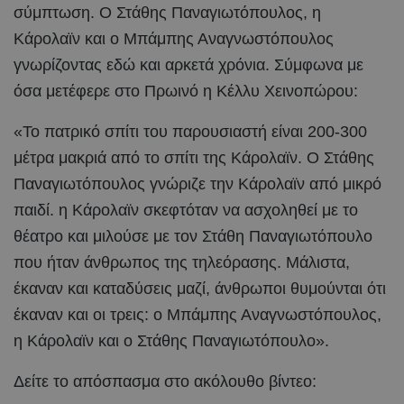
σύμπτωση. Ο Στάθης Παναγιωτόπουλος, η
Κάρολαϊν και ο Μπάμπης Αναγνωστόπουλος
γνωρίζοντας εδώ και αρκετά χρόνια. Σύμφωνα με
όσα μετέφερε στο Πρωινό η Κέλλυ Χεινοπώρου:
«Το πατρικό σπίτι του παρουσιαστή είναι 200-300
μέτρα μακριά από το σπίτι της Κάρολαϊν. Ο Στάθης
Παναγιωτόπουλος γνώριζε την Κάρολαϊν από μικρό
παιδί. η Κάρολαϊν σκεφτόταν να ασχοληθεί με το
θέατρο και μιλούσε με τον Στάθη Παναγιωτόπουλο
που ήταν άνθρωπος της τηλεόρασης. Μάλιστα,
έκαναν και καταδύσεις μαζί, άνθρωποι θυμούνται ότι
έκαναν και οι τρεις: ο Μπάμπης Αναγνωστόπουλος,
η Κάρολαϊν και ο Στάθης Παναγιωτόπουλο».
Δείτε το απόσπασμα στο ακόλουθο βίντεο: