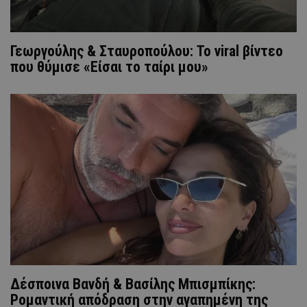
Γεωργούλης & Σταυροπούλου: Το viral βίντεο
που θύμισε «Είσαι το ταίρι μου»
Δέσποινα Βανδή & Βασίλης Μπισμπίκης:
Ρομαντική απόδραση στην αγαπημένη της