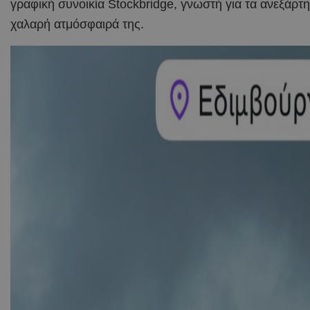
γραφική συνοικία Stockbridge, γνωστή για τα ανεξάρτητ
χαλαρή ατμόσφαιρά της.