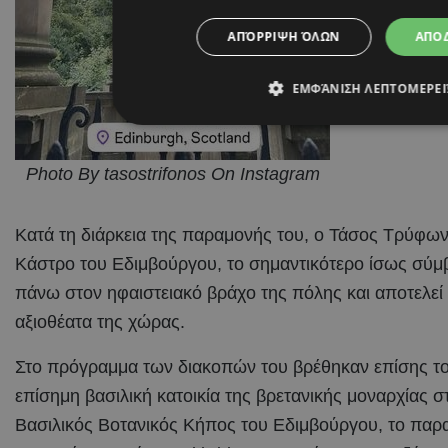
ΑΠΌΡΡΙΨΗ ΌΛΩΝ
ΑΠΟ
ΕΜΦΆΝΙΣΗ ΛΕΠΤΟΜΕΡΕ
Photo By tasostrifonos On Instagram
Κατά τη διάρκεια της παραμονής του, ο Τάσος Τρύφων
Κάστρο του Εδιμβούργου, το σημαντικότερο ίσως σύμ
πάνω στον ηφαιστειακό βράχο της πόλης και αποτελεί
αξιοθέατα της χώρας.
Στο πρόγραμμα των διακοπών του βρέθηκαν επίσης το 
επίσημη βασιλική κατοικία της βρετανικής μοναρχίας 
Βασιλικός Βοτανικός Κήπος του Εδιμβούργου, το παραμ