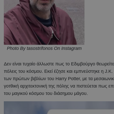
Photo By tasostrifonos On Instagram
Δεν είναι τυχαίο άλλωστε πως το Εδιμβούργο θεωρείται
πόλεις του κόσμου. Εκεί έζησε και εμπνεύστηκε η J.K
των πρώτων βιβλίων του Harry Potter, με τα μεσαιωνικά
γοτθική αρχιτεκτονική της πόλης να πιστεύεται πως ε
του μαγικού κόσμου του διάσημου μάγου.