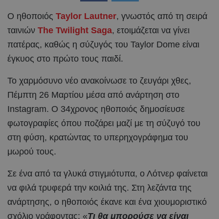
Ο ηθοποιός
Taylor Lautner
, γνωστός από τη σειρά
ταινιών
The Twilight Saga
, ετοιμάζεται να γίνει
πατέρας, καθώς η σύζυγός του Taylor Dome είναι
έγκυος στο πρώτο τους παιδί.
Το χαρμόσυνο νέο ανακοίνωσε το ζευγάρι χθες,
Πέμπτη 26 Μαρτίου μέσα από ανάρτηση στο
Instagram. Ο 34χρονος ηθοποιός δημοσίευσε
φωτογραφίες όπου ποζάρει μαζί με τη σύζυγό του
στη φύση, κρατώντας το υπερηχογράφημα του
μωρού τους.
Σε ένα από τα γλυκά στιγμιότυπα, ο Λότνερ φαίνεται
να φιλά τρυφερά την κοιλιά της. Στη λεζάντα της
ανάρτησης, ο ηθοποιός έκανε και ένα χιουμοριστικό
σχόλιο γράφοντας: «
Τι θα μπορούσε να είναι