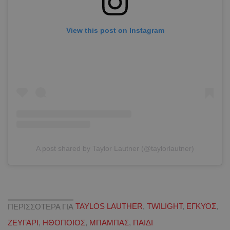
View this post on Instagram
A post shared by Taylor Lautner (@taylorlautner)
ΠΕΡΙΣΣΟΤΕΡΑ ΓΙΑ
TAYLOS LAUTHER
,
TWILIGHT
,
ΕΓΚΥΟΣ
,
ΖΕΥΓΑΡΙ
,
ΗΘΟΠΟΙΟΣ
,
ΜΠΑΜΠΑΣ
,
ΠΑΙΔΙ