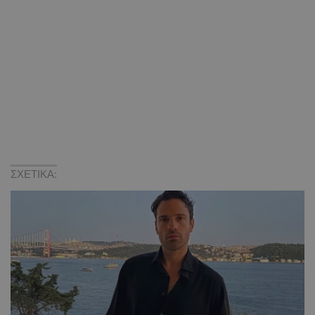
ΣΧΕΤΙΚΑ: