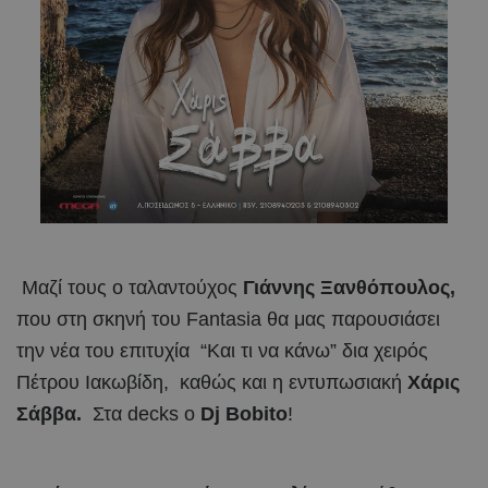
Μαζί τους ο ταλαντούχος
Γιάννης Ξανθόπουλος,
που στη σκηνή του Fantasia θα μας παρουσιάσει
την νέα του επιτυχία “Και τι να κάνω” δια χειρός
Πέτρου Ιακωβίδη, καθώς και η εντυπωσιακή
Χάρις
Σάββα.
Στα decks ο
Dj Bobito
!