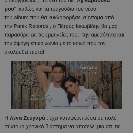
δισκογραφίας , το νέο του hit “
Αχ καρδούλα
μου
” καθώς και τα τραγούδια του νέου
του album που θα κυκλοφορήσει σύντομα από
την Panik Records , ο Πέτρος Ιακωβίδης θα μας
παρασύρει με τις ερμηνείες του, την αμεσότητα και
την άψογη επικοινωνία με το κοινό που τον
ακολουθεί πιστά!
Η
Λένα Ζευγαρά
, έχει καταφέρει μέσα σε πολύ
σύντομο χρονικό διάστημα να αποτελεί μια απ’ τις