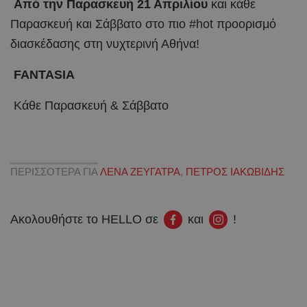
Από την Παρασκευή 21 Απριλίου
και κάθε
Παρασκευή και Σάββατο στο πιο #hot προορισμό
διασκέδασης στη νυχτερινή Αθήνα!
FANTASIA
Κάθε Παρασκευή & Σάββατο
ΠΕΡΙΣΣΟΤΕΡΑ ΓΙΑ
ΛΕΝΑ ΖΕΥΓΑΤΡΑ
,
ΠΕΤΡΟΣ ΙΑΚΩΒΙΔΗΣ
Ακολουθήστε το HELLO σε
και
!