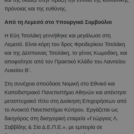
πρόνοιας και της ευθύνης.
Από τη Λεμεσό στο Υπουργικό Συμβούλιο
Η Εύη Τσολάκη γεννήθηκε και μεγάλωσε στη
Λεμεσό. Είναι κόρη του δρος Φρειδερίκου Τσολάκη
και της Δέσποινας Τσολάκη, το γένος Κωμοδίκη, και
αποφοίτησε από τον Πρακτικό Κλάδο του Λανιτείου
Λυκείου Β’.
Στη συνέχεια σπούδασε Νομική στο Εθνικό και
Καποδιστριακό Πανεπιστήμιο Αθηνών και απέκτησε
μεταπτυχιακό τίτλο στη Διοίκηση Επιχειρήσεων από
το Ανοικτό Πανεπιστήμιο Κύπρου. Εργάζεται ως
δικηγόρος στη δικηγορική εταιρεία «Γεώργιος Λ.
Σαββίδης & Σία Δ.Ε.Π.Ε.», με εμπειρία σε