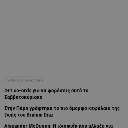
ΠΕΡΙΣΣΟΤΕΡΑ ΝΕΑ
4+1 co-ords για να φορέσεις αυτό το
Σαββατοκύριακο
Στην Πάρο γράφτηκε το πιο όμορφο κεφάλαιο της
ζωής του Brahim Díaz
Alexander McQueen: Η ιδιοφυΐα που άλλαξε για