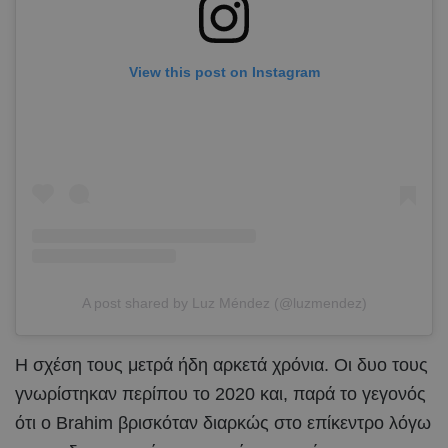
View this post on Instagram
A post shared by Luz Méndez (@luzmendez)
Η σχέση τους μετρά ήδη αρκετά χρόνια. Οι δυο τους
γνωρίστηκαν περίπου το 2020 και, παρά το γεγονός
ότι ο Brahim βρισκόταν διαρκώς στο επίκεντρο λόγω