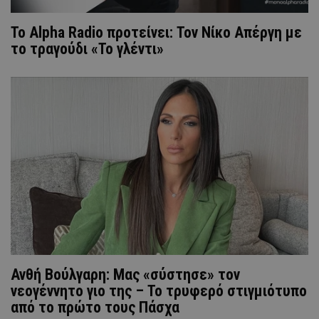
Το Alpha Radio προτείνει: Τον Νίκο Απέργη με
το τραγούδι «Το γλέντι»
Ανθή Βούλγαρη: Μας «σύστησε» τον
νεογέννητο γιο της – Το τρυφερό στιγμιότυπο
από το πρώτο τους Πάσχα