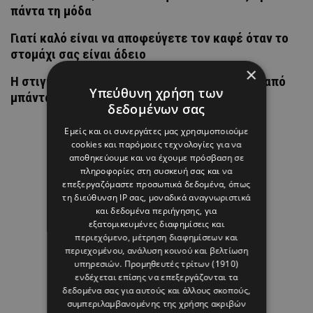
πάντα τη μόδα
Γιατί καλό είναι να αποφεύγετε τον καφέ όταν το
στομάχι σας είναι άδειο
×
H στιγμή που η Άννα Βίσση άκουσε Τσιτσάνη από
Υπεύθυνη χρήση των
μπάντα δρόμου
δεδομένων σας
Εμείς και οι συνεργάτες μας χρησιμοποιούμε
cookies και παρόμοιες τεχνολογίες για να
αποθηκεύουμε και να έχουμε πρόσβαση σε
πληροφορίες στη συσκευή σας και να
επεξεργαζόμαστε προσωπικά δεδομένα, όπως
τη διεύθυνση IP σας, μοναδικά αναγνωριστικά
και δεδομένα περιήγησης, για
εξατομικευμένες διαφημίσεις και
περιεχόμενο, μέτρηση διαφημίσεων και
περιεχομένου, ανάλυση κοινού και βελτίωση
υπηρεσιών.
Προμηθευτές τρίτων (1910)
ενδέχεται επίσης να επεξεργάζονται τα
δεδομένα σας για αυτούς και άλλους σκοπούς,
συμπεριλαμβανομένης της χρήσης ακριβών