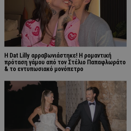
Η Dat Lilly αρραβωνιάστηκε! Η ρομαντική
πρόταση γάμου από τον Στέλιο Παπαφλωράτο
& το εντυπωσιακό μονόπετρο