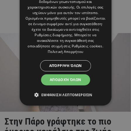
δεδομένων γεωεντοπισμού και
χαρακτηριστικών συσκευής. Οι επιλογές σας
ισχύουν μόνο για αυτόν τον ιστότοπο.
Ορισμένοι προμηθευτές μπορεί να βασίζονται
σε έννομο συμφέρον αντί για συγκατάθεση·
έχετε το δικαίωμα να αντιταχθείτε στις
Ρυθμίσεις διαφήμισης
. Μπορείτε να
ανακαλέσετε τη συγκατάθεσή σας
οποιαδήποτε στιγμή στις
Ρυθμίσεις cookies
.
Πολιτική Απορρήτου
ΑΠΌΡΡΙΨΗ ΌΛΩΝ
ΑΠΟΔΟΧΉ ΌΛΩΝ
ΕΜΦΆΝΙΣΗ ΛΕΠΤΟΜΕΡΕΙΏΝ
Στην Πάρο γράφτηκε το πιο