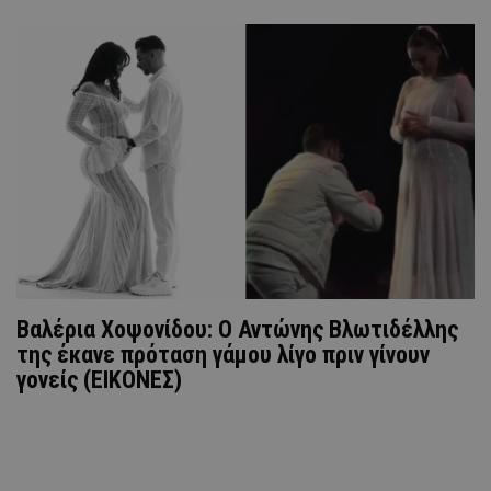
Βαλέρια Χοψονίδου: Ο Αντώνης Βλωτιδέλλης
της έκανε πρόταση γάμου λίγο πριν γίνουν
γονείς (ΕΙΚΟΝΕΣ)