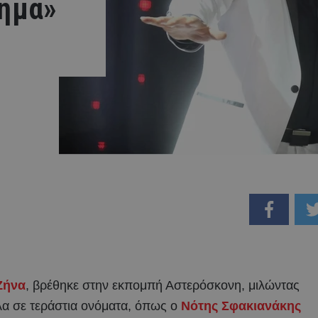
νημα»
Ζήνα
, βρέθηκε στην εκπομπή Αστερόσκονη, μιλώντας
λα σε τεράστια ονόματα, όπως ο
Νότης Σφακιανάκης