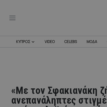
ΚΥΠΡΟΣ
VIDEO
CELEBS
ΜΟΔΑ
«Με τον Σφακιανάκη ζ
ανεπανάληπτες στιγμέ