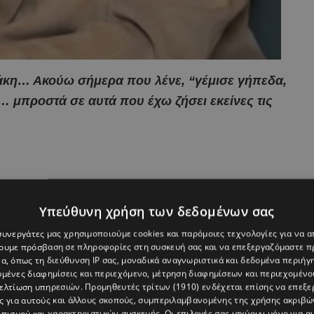
νάκη… Ακούω σήμερα που λένε, “γέμισε γήπεδα,
α… μπροστά σε αυτά που έχω ζήσει εκείνες τις
Υπεύθυνη χρήση των δεδομένων σας
 συνεργάτες μας χρησιμοποιούμε cookies και παρόμοιες τεχνολογίες για να
χουμε πρόσβαση σε πληροφορίες στη συσκευή σας και να επεξεργαζόμαστε 
α, όπως τη διεύθυνση IP σας, μοναδικά αναγνωριστικά και δεδομένα περιήγη
υμένες διαφημίσεις και περιεχόμενο, μέτρηση διαφημίσεων και περιεχομένο
βελτίωση υπηρεσιών.
Προμηθευτές τρίτων (1910)
ενδέχεται επίσης να επεξε
ς για αυτούς και άλλους σκοπούς, συμπεριλαμβανομένης της χρήσης ακριβ
πισμού και χαρακτηριστικών συσκευής. Οι επιλογές σας ισχύουν μόνο για α