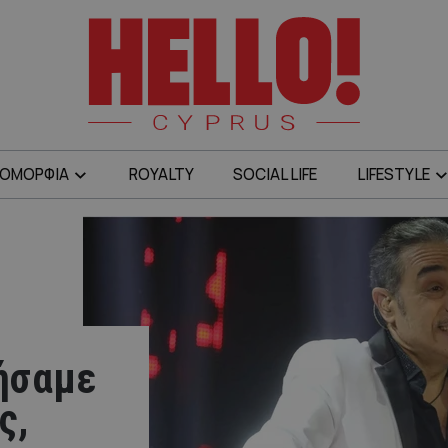
ΟΜΟΡΦΙΑ
ROYALTY
SOCIAL LIFE
LIFESTYLE
ήσαμε
ς,