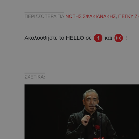
ΠΕΡΙΣΣΟΤΕΡΑ ΓΙΑ
ΝΟΤΗΣ ΣΦΑΚΙΑΝΑΚΗΣ
,
ΠΕΓΚΥ Ζ
Ακολουθήστε το HELLO σε
και
!
ΣΧΕΤΙΚΑ: