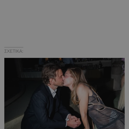
ΣΧΕΤΙΚΑ: