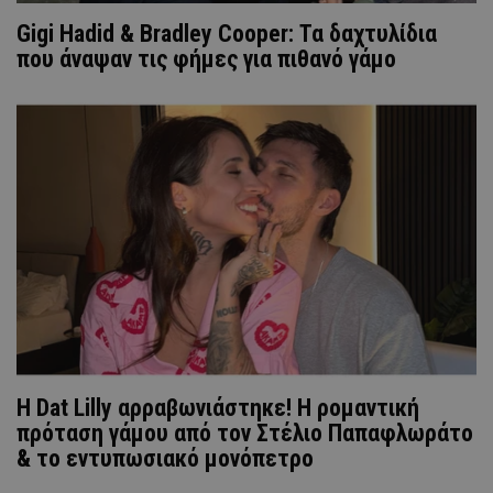
Gigi Hadid & Bradley Cooper: Τα δαχτυλίδια
που άναψαν τις φήμες για πιθανό γάμο
Η Dat Lilly αρραβωνιάστηκε! Η ρομαντική
πρόταση γάμου από τον Στέλιο Παπαφλωράτο
& το εντυπωσιακό μονόπετρο