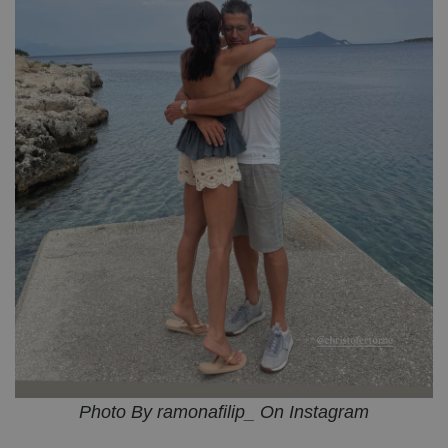
Photo By ramonafilip_ On Instagram