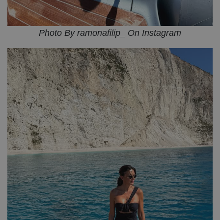
Photo By ramonafilip_ On Instagram