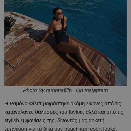
Photo By ramonafilip_ On Instagram
Η Ραμόνα Φίλιπ μοιράστηκε ακόμη εικόνες από τις
καταγάλανες θάλασσες του Ιονίου, αλλά και από τις
stylish εμφανίσεις της, δίνοντάς μας αρκετή
έμπνευση για τα δικά μας beach και resort looks.