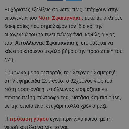
Ευχάριστες εξελίξεις φαίνεται πως υπάρχουν στην
οικογένεια του
Νότη Σφακιανάκη
, μετά τις σκληρές
δοκιμασίες που σημάδεψαν τον ίδιο και την
οικογένειά του τα τελευταία χρόνια, καθώς ο γιος
του,
Απόλλωνας Σφακιανάκης
, ετοιμάζεται να
κάνει το επόμενο μεγάλο βήμα στην προσωπική του
ζωή.
Σύμφωνα με το ρεπορτάζ του Στέργιου Σαμαρτζή
στην εφημερίδα Espresso, o 32χρονος γιος του
Νότη Σφακιανάκη, Απόλλωνας ετοιμάζεται να
παντρευτεί τη σύντροφό του, Νατάσα Καμπισιούλη,
με την οποία είναι ζευγάρι πολλά χρόνια μαζί.
Η
πρόταση γάμου
έγινε πριν λίγο καιρό, με τη
νεαρή κοπέλα να λέει το ναι.