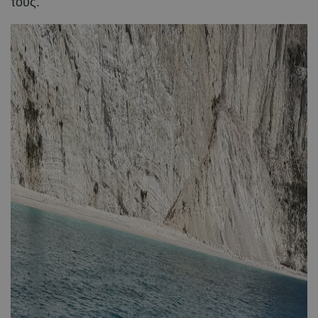
τους.