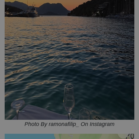
Photo By ramonafilip_ On Instagram