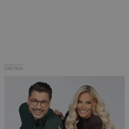
ΣΧΕΤΙΚΑ: