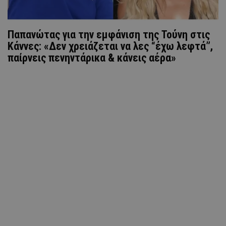
Παπανώτας για την εμφάνιση της Τούνη στις
Κάννες: «Δεν χρειάζεται να λες “έχω λεφτά”,
παίρνεις πενηντάρικα & κάνεις αέρα»