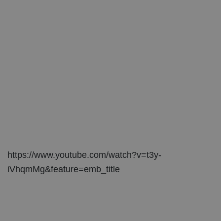
https://www.youtube.com/watch?v=t3y-
iVhqmMg&feature=emb_title